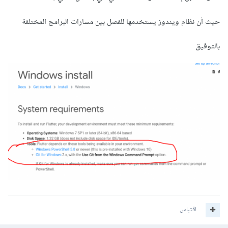
حيث أن نظام ويندوز يستخدمها للفصل بين مسارات البرامج المختلفة
بالتوفيق
اقتباس