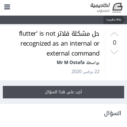
جافا سكريبت
حل مشكلة فلاتر flutter' is not
recognized as an internal or
0
external command
بواسطة Mr M Ostafa
22 نوفمبر 2020
أجب على هذا السؤال
السؤال