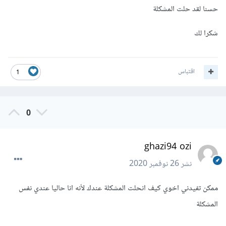
حسنا لقد حلت المشكلة
شكرا لك
اقتباس
1
0
ghazi94 ozi
نشر
26 نوفمبر 2020
ممكن تفيدني اخوي كيف انحلت المشكلة عندك لأنه انا حاليا عندي نفس
المشكلة