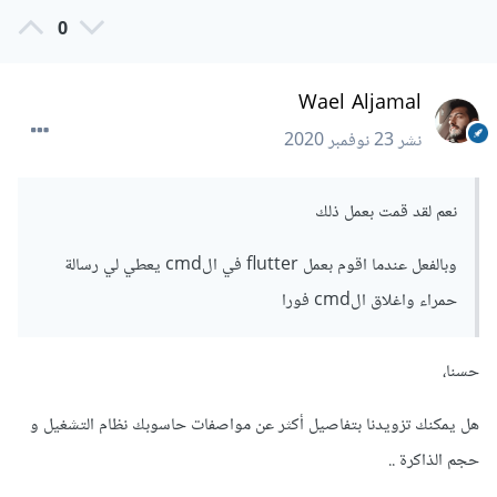
0
Wael Aljamal
نشر
23 نوفمبر 2020
نعم لقد قمت بعمل ذلك
وبالفعل عندما اقوم بعمل flutter في الcmd يعطي لي رسالة
حمراء واغلاق الcmd فورا
حسنا،
هل يمكنك تزويدنا بتفاصيل أكثر عن مواصفات حاسوبك نظام التشغيل و
حجم الذاكرة ..