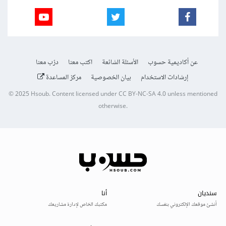
عن أكاديمية حسوب
الأسئلة الشائعة
اكتب معنا
درّب معنا
إرشادات الاستخدام
بيان الخصوصية
مركز المساعدة
© 2025
Hsoub
.
Content licensed under
CC BY-NC-SA 4.0
unless mentioned
otherwise.