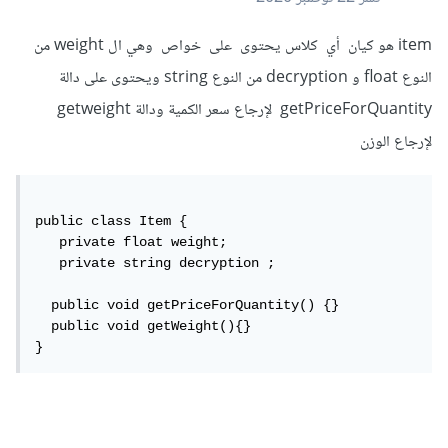
item هو كيان أي كلاس يحتوى على خواص وهي ال weight من
النوع float و decryption من النوع string ويحتوى على دالة
getPriceForQuantity لإرجاع سعر الكمية ودالة getweight
لإرجاع الوزن
public class Item {

   private float weight;

   private string decryption ;

  public void getPriceForQuantity() {}

  public void getWeight(){}

}