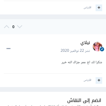
اقتباس
0
نيلاي
نشر
22 نوفمبر 2020
شكرا لك اخ عمر جزاك الله خير
اقتباس
انضم إلى النقاش