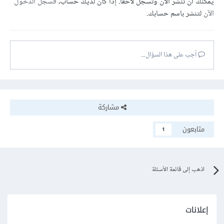
يمكنك أن تنشر الآن وتسجل لاحقًا. إذا كان لديك حساب،
فسجل الدخول
الآن
لتنشر باسم حسابك.
أجب على هذا السؤال...
مشاركة
متابعون
1
اذهب إلى قائمة الأسئلة
إعلانات