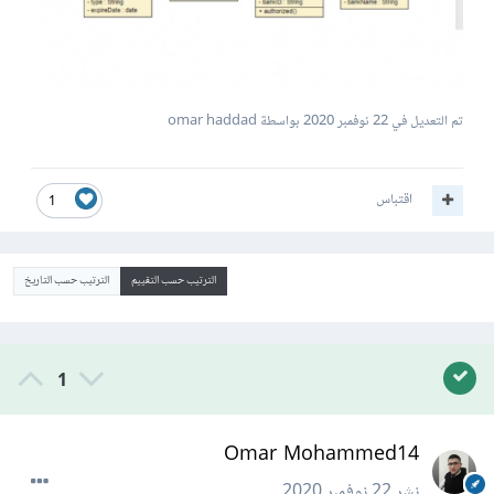
تم التعديل في
22 نوفمبر 2020
بواسطة omar haddad
اقتباس
1
الترتيب حسب التقييم
الترتيب حسب التاريخ
1
Omar Mohammed14
نشر
22 نوفمبر 2020