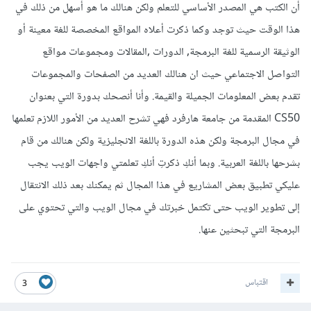
أن الكتب هي المصدر الأساسي للتعلم ولكن هنالك ما هو أسهل من ذلك في
هذا الوقت حيث توجد وكما ذكرت أعلاه المواقع المخصصة للغة معينة أو
الوثيقة الرسمية للغة البرمجة, الدورات ,المقالات ومجموعات مواقع
التواصل الاجتماعي حيث ان هنالك العديد من الصفحات والمجموعات
تقدم بعض المعلومات الجميلة والقيمة. وأنا أنصحك بدورة التي بعنوان
CS50 المقدمة من جامعة هارفرد فهي تشرح العديد من الأمور اللازم تعلمها
في مجال البرمجة ولكن هذه الدورة باللغة الانجليزية ولكن هنالك من قام
بشرحها باللغة العربية. وبما أنكِ ذكرتِ أنكِ تعلمتي واجهات الويب يجب
عليكي تطبيق بعض المشاريع في هذا المجال ثم يمكنك بعد ذلك الانتقال
إلى تطوير الويب حتى تكتمل خبرتك في مجال الويب والتي تحتوي على
البرمجة التي تبحثين عنها.
اقتباس
3