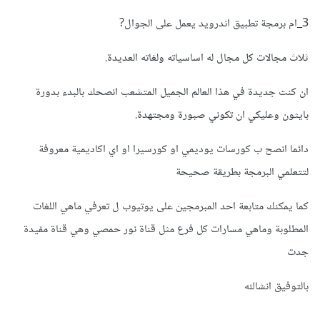
3_ام برمجة تطبيق اندرويد يعمل على الجوال?
ثلاث مجالات كل مجال له اساسياته ولغاته العديدة.
ان كنت جديدة في هذا العالم الجميل المتشعب انصحك بالبدء بدورة
بايثون وعليكي ان تكوني صبورة ومجتهدة.
دائما انصح ب كورسات يوديمي او كورسيرا او اي اكاديمية معروفة
لتتعلمي البرمجة بطريقة صحيحة
كما يمكنك متابعة احد المبرمجين على يوتيوب ل تعرفي ماهي اللغات
المطلوبة وماهي مسارات كل فرع مثل قناة نور حمصي وهي قناة مفيدة
جدت
بالتوفيق انشالله