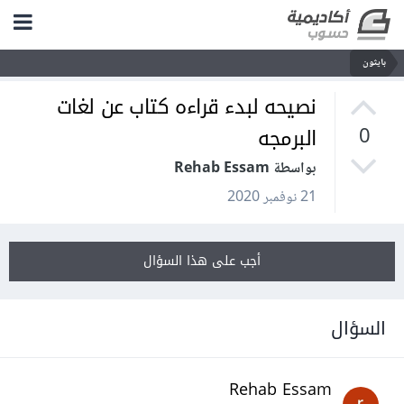
بايثون
نصيحه لبدء قراءه كتاب عن لغات
البرمجه
0
بواسطة Rehab Essam
21 نوفمبر 2020
أجب على هذا السؤال
السؤال
Rehab Essam