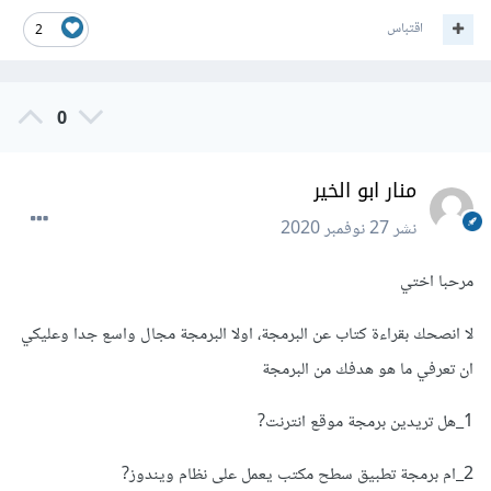
اقتباس
2
0
منار ابو الخير
نشر
27 نوفمبر 2020
مرحبا اختي
لا انصحك بقراءة كتاب عن البرمجة، اولا البرمجة مجال واسع جدا وعليكي
ان تعرفي ما هو هدفك من البرمجة
1_هل تريدين برمجة موقع انترنت?
2_ام برمجة تطبيق سطح مكتب يعمل على نظام ويندوز?