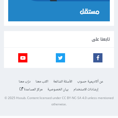
تابعنا على
عن أكاديمية حسوب
الأسئلة الشائعة
اكتب معنا
درّب معنا
إرشادات الاستخدام
بيان الخصوصية
مركز المساعدة
© 2025
Hsoub
.
Content licensed under
CC BY-NC-SA 4.0
unless mentioned
otherwise.