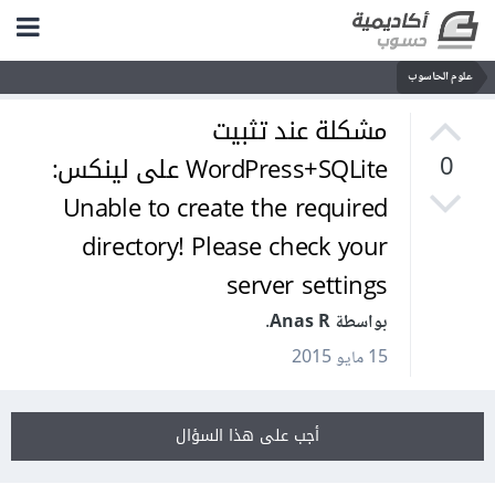
علوم الحاسوب
مشكلة عند تثبيت
WordPress+SQLite على لينكس:
0
Unable to create the required
directory! Please check your
server settings
بواسطة Anas R.
15 مايو 2015
أجب على هذا السؤال