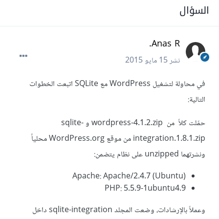
السؤال
Anas R.
نشر
15 مايو 2015
في محاولة لتشغيل WordPress مع SQLite اتبعت الخطوات
التالية:
حمّلت كلاً من wordpress-4.1.2.zip و sqlite-
integration.1.8.1.zip من موقع WordPress.org محلياً
ونشرتهما unzipped على نظام يتضمن:
Apache: Apache/2.4.7 (Ubuntu)
PHP: 5.5.9-1ubuntu4.9
وعملاً بالإرشادات، وضعت المجلد sqlite-integration داخل