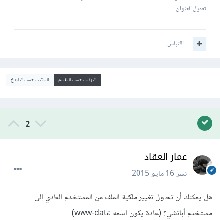
تعديل العنوان
اقتباس
الترتيب حسب التقييم
الترتيب حسب التاريخ
2
عمار العقاد
نشر
16 مايو 2015
هل يمكنك أن تحاول تغيير ملكية الملف من المستخدم العادي إلى
مستخدم أباتشي؟ (عادة يكون اسمه www-data)