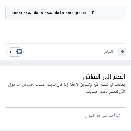
chown www
-
data
:
www
-
data wordpress 
-
R
اقتباس
1
انضم إلى النقاش
يمكنك أن تنشر الآن وتسجل لاحقًا. إذا كان لديك حساب،
فسجل الدخول
الآن
لتنشر باسم حسابك.
أجب على هذا السؤال...