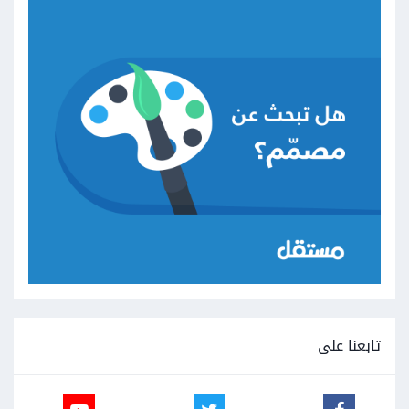
تابعنا على