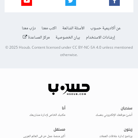
عن أكاديمية حسوب
الأسئلة الشائعة
اكتب معنا
درّب معنا
إرشادات الاستخدام
بيان الخصوصية
مركز المساعدة
© 2025
Hsoub
.
Content licensed under
CC BY-NC-SA 4.0
unless mentioned
otherwise.