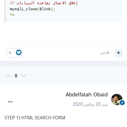
// إغلاق الاتصال بقاعدة البيانات
mysqli_close
(
$link
);
?>
اقتباس
1
0
Abdelfatah Obaid
نشر
20 نوفمبر 2020
STEP 1) HTML SEARCH FORM