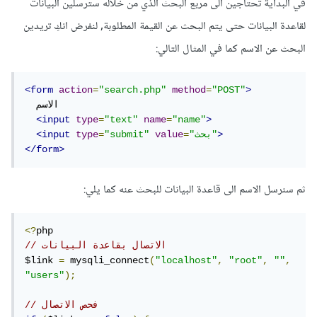
في البداية تحتاجين الى مربع البحث الذي من خلاله سترسلين البيانات
لقاعدة البيانات حتى يتم البحث عن القيمة المطلوبة, لنفرض انكِ تريدين
البحث عن الاسم كما في المثال التالي:
<form
action
=
"search.php"
method
=
"POST"
>
  الاسم

<input
type
=
"text"
name
=
"name"
>
>
"بحث"
=
value
"submit"
=
type
<input
</form>
ثم سنرسل الاسم الى قاعدة البيانات للبحث عنه كما يلي:
<?
// الاتصال بقاعدة البيانات
$link 
=
 mysqli_connect
(
"localhost"
,
"root"
,
""
,
"users"
);
// فحص الاتصال