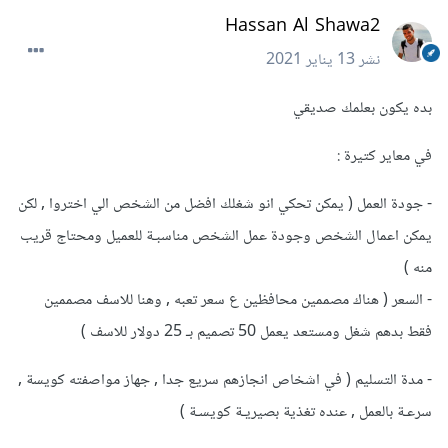
Hassan Al Shawa2
نشر
13 يناير 2021
بده يكون بعلمك صديقي
في معاير كتيرة :
- جودة العمل ( يمكن تحكي انو شغلك افضل من الشخص الي اختروا , لكن
يمكن اعمال الشخص وجودة عمل الشخص مناسبـة للعميل ومحتاج قريب
منه )
- السعر ( هناك مصممين محافظين ع سعر تعبه , وهنا للاسف مصممين
فقط بدهم شغل ومستعد يعمل 50 تصميم بـ 25 دولار للاسف )
- مدة التسليم ( في اشخاص انجازهم سريع جدا , جهاز مواصفته كويسة ,
سرعـة بالعمل , عنده تغذية بصيريـة كويسـة )