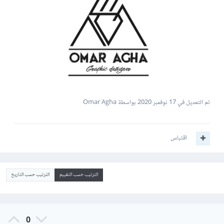
تم التعديل في
17 نوفمبر 2020
بواسطة Omar Agha
اقتباس
الترتيب حسب التقييم
الترتيب حسب التاريخ
0