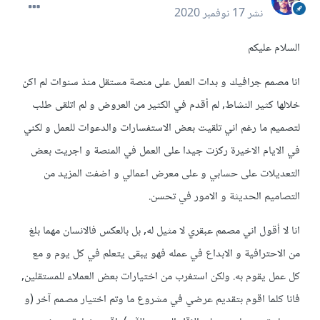
نشر
17 نوفمبر 2020
السلام عليكم
انا مصمم جرافيك و بدات العمل على منصة مستقل منذ سنوات لم اكن
خلالها كثير النشاط, لم أقدم في الكثير من العروض و لم اتلقى طلب
لتصميم ما رغم اني تلقيت بعض الاستفسارات والدعوات للعمل و لكني
في الايام الاخيرة ركزت جيدا على العمل في المنصة و اجريت بعض
التعديلات على حسابي و على معرض اعمالي و اضفت المزيد من
التصاميم الحديثة و الامور في تحسن.
انا لا أقول اني مصمم عبقري لا مثيل له, بل بالعكس فالانسان مهما بلغ
من الاحترافية و الابداع في عمله فهو يبقى يتعلم في كل يوم و مع
كل عمل يقوم به. ولكن استغرب من اختيارات بعض العملاء للمستقلين,
فانا كلما اقوم بتقديم عرضي في مشروع ما وتم اختيار مصمم آخر (و