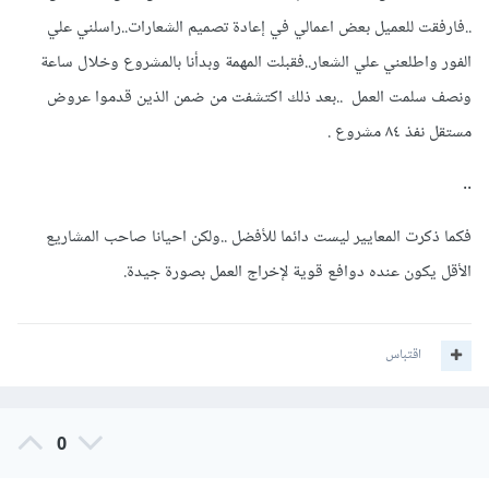
..فارفقت للعميل بعض اعمالي في إعادة تصميم الشعارات..راسلني علي
الفور واطلعني علي الشعار..فقبلت المهمة وبدأنا بالمشروع وخلال ساعة
ونصف سلمت العمل ..بعد ذلك اكتشفت من ضمن الذين قدموا عروض
مستقل نفذ ٨٤ مشروع .
..
فكما ذكرت المعايير ليست دائما للأفضل ..ولكن احيانا صاحب المشاريع
الأقل يكون عنده دوافع قوية لإخراج العمل بصورة جيدة.
اقتباس
0