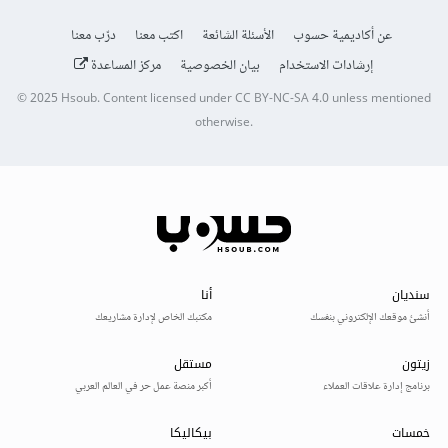
عن أكاديمية حسوب
الأسئلة الشائعة
اكتب معنا
درّب معنا
إرشادات الاستخدام
بيان الخصوصية
مركز المساعدة
© 2025
Hsoub
.
Content licensed under
CC BY-NC-SA 4.0
unless mentioned
otherwise.