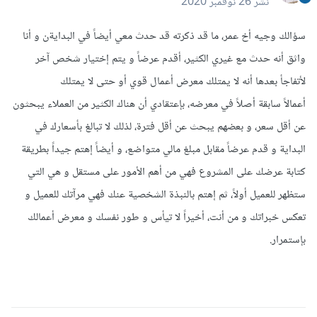
نشر
26 نوفمبر 2020
سؤالك وجيه أخ عمر، ما قد ذكرته قد حدث معي أيضاً في البدايةن و أنا
واثق أنه حدث مع غيري الكثير، أقدم عرضاً و يتم إختيار شخص آخر
لأتفاجأ بعدها أنه لا يمتلك معرض أعمال قوي أو حتى لا يمتلك
أعمالاً سابقة أصلاً في معرضه، بإعتقادي أن هناك الكثير من العملاء يبحثون
عن أقل سعر، و بعضهم يبحث عن أقل فترة، لذلك لا تبالغ بأسعارك في
البداية و قدم عرضاً مقابل مبلغ مالي متواضع، و أيضاً إهتم جيداً بطريقة
كتابة عرضك على المشروع فهي من أهم الأمور على مستقل و هي التي
ستظهر للعميل أولاً، ثم إهتم بالنبذة الشخصية عنك فهي مرآتك للعميل و
تعكس خبراتك و من أنت، أخيراً لا تيأس و طور نفسك و معرض أعمالك
بإستمرار.