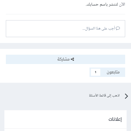
الآن
لتنشر باسم حسابك.
أجب على هذا السؤال...
مشاركة
متابعون
1
اذهب إلى قائمة الأسئلة
إعلانات