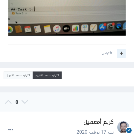
اقتباس
الترتيب حسب التقييم
الترتيب حسب التاريخ
0
كريم أمعطيل
نشر
17 نوفمبر 2020