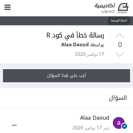
أسئلة البرمجة
رسالة خطأ في كود R
0
بواسطة Alaa Daoud
17 نوفمبر 2020
أجب على هذا السؤال
السؤال
Alaa Daoud
نشر
17 نوفمبر 2020