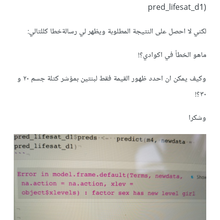
pred_lifesat_d1)
لكني لا احصل على النتيجة المطلوبة ويظهر لي رسالةخطا كللتالي:
ماهو الخطأ في اكوادي؟!
وكيف يمكن ان احدد ظهور القيمة فقط لبنتين بمؤشر كتلة جسم ٢٠ و
٣٠؟!
وشكرا