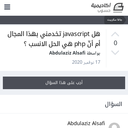
جافا سكريبت
هل javascript تخدمني بهذا المجال
أم أنّ php هي الحل الانسب ؟
0
بواسطة Abdulaziz Alsafi
17 نوفمبر 2020
أجب على هذا السؤال
السؤال
Abdulaziz Alsafi