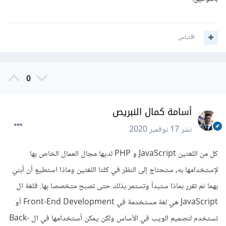
اقتباس
0
أسامة كمال النبريص
نشر
17 نوفمبر 2020
كل من اللغتين JavaScript و PHP لديها مجال العمال الخاص بها
لإستخدامها به, ستحتاج إلى النظر في كلتا اللغتين وماذا استطيع أن أبني
بهما ثم تقرر بماذا ستبدأ وتستمر بذلك حتى تصبح متخصصا بها. فلغة ال
JavaScript هي لغة مستخدمة في Front-End Development أو
تستخدم لتصميم الويب في الأساس ولكن يمكن أستخدامها في ال Back-