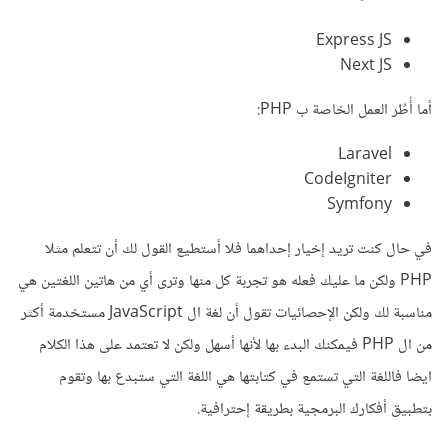
Express JS
Next JS
أما أُطُر العمل الخاصة ب PHP:
Laravel
CodeIgniter
Symfony
في حال كنت تريد إخيار إحداهما فلا أستطيع القول لك أن تتعلم مثلا
PHP ولكن ما عليك فعله هو تجربة كل منها وترى أي من هاتين اللغتين هي
مناسبة لك ولكن الإحصائيات تقول أن لغة ال JavaScript مستخدمة أكثر
من ال PHP فيمكنك البدء بها لأنها أسهل ولكن لا تعتمد على هذا الكلام
ايضا فاللغة التي تستمع في كتابتها هي اللغة التي ستبدع بها وتقوم
بتطبيق أفكارك البرمجية بطريقة إحترافية.