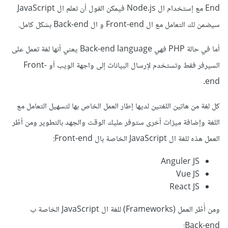
End مع إستخدام ال Node.js فيمكن القول أن تعلم ال JavaScript
سيضمن لك التعامل مع ال Front-end و ال Back-end بشكل كامل.
أما في حالة PHP فهي Back-end language يعني أنها لغة تعمل على
السيرفر فقط وتستخدم لإرسال البيانات إلى واجهة الويب أو Front-
end.
كل لغة من هاتين اللغتين لديها إطار العمل الخاص بها لتسهيل التعامل مع
اللغة وإضافة ميزات أخرى ستوفر عليك الوقت والجهد بالتطوير ومن أطُر
العمل هذه للغة ال JavaScript الخاصة بال Front-end:
Anguler JS
Vue JS
React JS
ومن أُطُر العمل (Frameworks) للغة ال JavaScript الخاصة ب
Back-end: