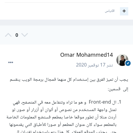
اقتباس
0
Omar Mohammed14
نشر
17 نوفمبر 2020
يجب أن تميز الفرق بين إستخدام كل منهما فمجال برمجة الويب ينقسم
إلى قسمين:
ال Front-end و هو ما تراه وتتفاعل معه في المتصفح، فهي
تمثل واجهة المستخدم من نصوص أو ألوان أو أزرار أو صور. لو
أردت مثلا أن تطور موقعا خاصا بمطعم فستضع المعلومات الخاصة
بالمطعم سواء كان عنوان المطعم أو صورا للأطباق التي يقدمونها
حتى يجذب الموقع العملاء. كل هذا يتم باستخدام تقنيات الـ