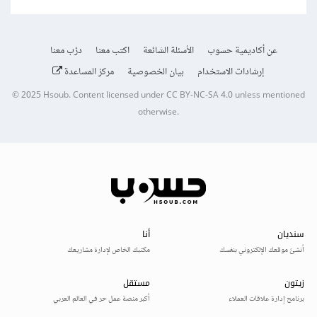
عن أكاديمية حسوب
الأسئلة الشائعة
اكتب معنا
درّب معنا
إرشادات الاستخدام
بيان الخصوصية
مركز المساعدة
© 2025
Hsoub
.
Content licensed under
CC BY-NC-SA 4.0
unless mentioned
otherwise.