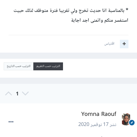
* بالمناسبة انا حديث تخرج ولي تقريبا فترة متوظف لذلك حبيت
استفسر منكم واتمنى اجد اجابة
اقتباس
الترتيب حسب التقييم
الترتيب حسب التاريخ
1
Yomna Raouf
نشر
17 نوفمبر 2020