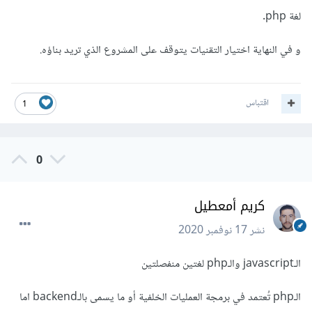
لغة php.
و في النهاية اختيار التقنيات يتوقف على المشروع الذي تريد بناؤه.
اقتباس
1
0
كريم أمعطيل
نشر
17 نوفمبر 2020
الـjavascript والـphp لغتين منفصلتين
الـphp تُعتمد في برمجة العمليات الخلفية أو ما يسمى بالـbackend اما