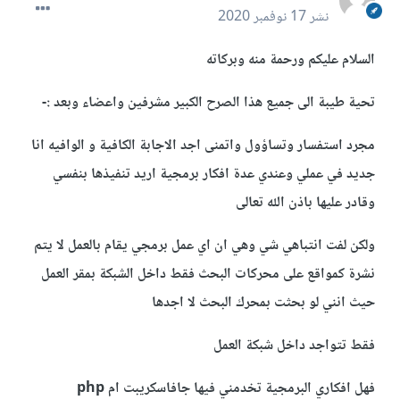
نشر
17 نوفمبر 2020
السلام عليكم ورحمة منه وبركاته
تحية طيبة الى جميع هذا الصرح الكبير مشرفين واعضاء وبعد :-
مجرد استفسار وتساؤول واتمنى اجد الاجابة الكافية و الوافيه انا
جديد في عملي وعندي عدة افكار برمجية اريد تنفيذها بنفسي
وقادر عليها باذن الله تعالى
ولكن لفت انتباهي شي وهي ان اي عمل برمجي يقام بالعمل لا يتم
نشرة كمواقع على محركات البحث فقط داخل الشبكة بمقر العمل
حيث انني لو بحثت بمحرك البحث لا اجدها
فقط تتواجد داخل شبكة العمل
فهل افكاري البرمجية تخدمني فيها جافاسكريبت ام php