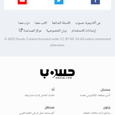
عن أكاديمية حسوب
الأسئلة الشائعة
اكتب معنا
درّب معنا
إرشادات الاستخدام
بيان الخصوصية
مركز المساعدة
© 2025
Hsoub
.
Content licensed under
CC BY-NC-SA 4.0
unless mentioned
otherwise.