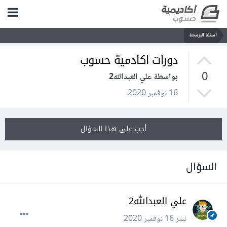
أسئلة البرمجة
دورات اكادمية حسوب
0
بواسطة علي العبدالله2
16 نوفمبر 2020
أجب على هذا السؤال
السؤال
علي العبدالله2
نشر
16 نوفمبر 2020