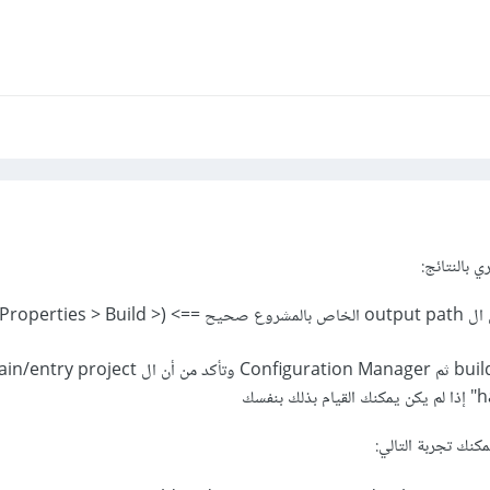
 بالنتائج:
هل يمكنك التأكد من أن ال output path الخاص بالمشروع صحيح ==> (
نك تجربة التالي: