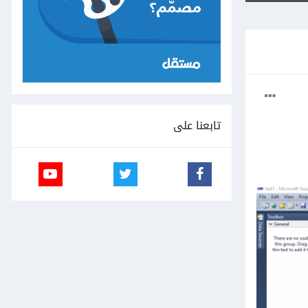
تابعنا على