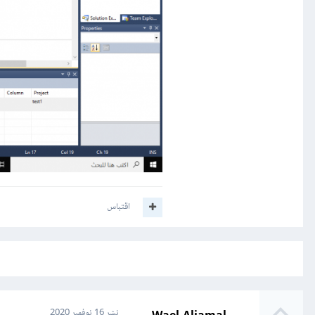
اقتباس
نشر
16 نوفمبر 2020