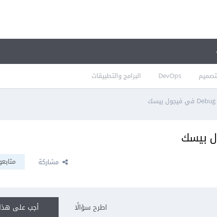
تصميم
DevOps
البرامج والتطبيقات
متابعو
مشاركة
اطرح سؤالًا
أجب على هذا 