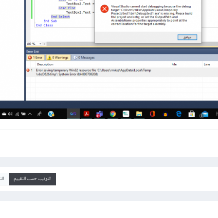
الترتيب حسب التقييم
ال