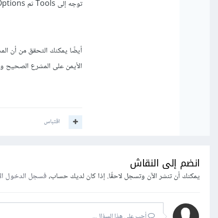
توجه إلى Tools ثم Options ثم Projects and Solutions ثم Build and Run ستجد قائمة تحت
الأيمن على المشرع الصحيح و اختيار tUp Project
اقتباس
انضم إلى النقاش
يمكنك أن تنشر الآن وتسجل لاحقًا. إذا كان لديك حساب،
فسجل الدخول ال
أجب على هذا السؤال...