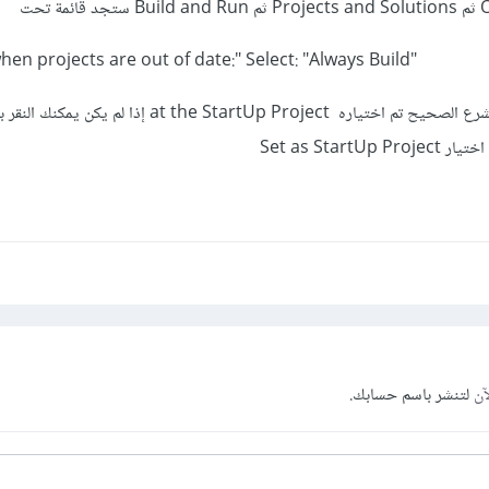
"On Run, when projects are out of date:" Select: "Always Build
أيضًا يمكنك التحقق من أن المشرع الصحيح تم اختياره at the StartUp Project إذا لم 
Set as Star
آن
لتنشر باسم حسابك.