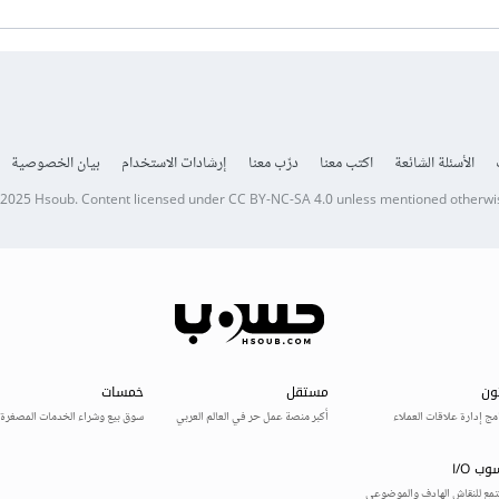
الأسئلة الشائعة
اكتب معنا
درّب معنا
إرشادات الاستخدام
بيان الخصوصية
 2025
Hsoub
.
Content licensed under
CC BY-NC-SA 4.0
unless mentioned otherwi