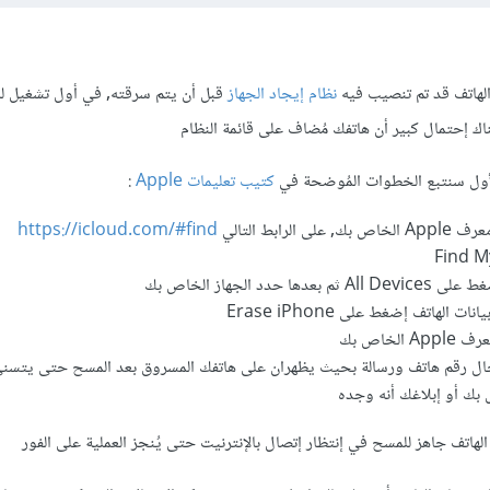
هاتف قد تم تنصيب فيه
نظام إيجاد الجهاز
قبل أن يتم سرقته, في أول تشغيل لل
اك إحتمال كبير أن هاتفك مُضاف على قائمة النظام
أول سنتبع الخطوات المُوضحة في
كتيب تعليمات Apple
:
لرابط التالي
https://icloud.com/#find
حدد الجهاز الخاص بك
الهاتف إضغط على Erase iPhone
لخاص بك
ال رقم هاتف ورسالة بحيث يظهران على هاتفك المسروق بعد المسح حتى يتس
 بك أو إبلاغك أنه وجده
هاتف جاهز للمسح في إنتظار إتصال بالإنترنيت حتى يُنجز العملية على الفور