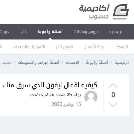
الرئيسية
دروس ومقالات
أسئلة وأجوبة
كتب
دورات
البرمجة
ريادة الأعمال
العمل الحر
التسويق والمبيعات
ال
الرئيسية
أسئلة وأجوبة
الأقسام
أسئلة البرامج والتطبيقات
كيفيه 
كيفيه اقفال ايفون الذي سرق منك
0
بواسطة محمد هشام حتاحت
15 نوفمبر 2020