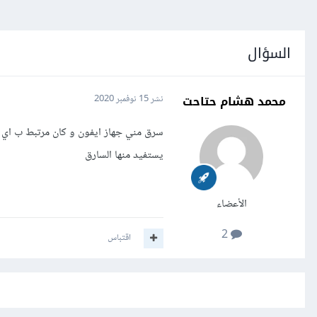
السؤال
محمد هشام حتاحت
نشر
15 نوفمبر 2020
يستفيد منها السارق
الأعضاء
2
اقتباس