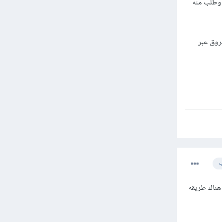
 وطلب منه
مسروق عبر
ب
البيانات هل هناك طريقه