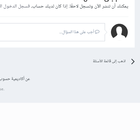
يمكنك أن تنشر الآن وتسجل لاحقًا. إذا كان لديك حساب،
فسجل الدخول ال
أجب على هذا السؤال...
اذهب إلى قائمة الأسئلة
عن أكاديمية حسوب
se.