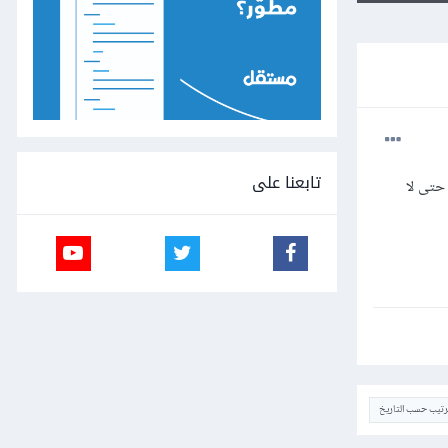
تابعنا على
يان التي فيه حتى لا
ترتيب حسب التاريخ