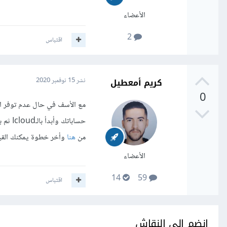
الأعضاء
2
اقتباس
كريم أمعطيل
نشر
15 نوفمبر 2020
0
حسابا
من
هنا
وأخر خطوة يمكنك القي
الأعضاء
14
59
اقتباس
انضم إلى النقاش