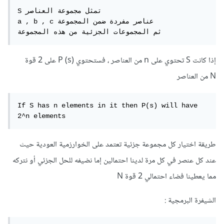
S تمثل مجموعة العناصر 

a , b , c عناصر مفردة ضمن المجموعة

ثم المجموعات الجزئية من هذه المجموعة
إذا كانت S تحتوي على n من العناصر ، فستحتوي (P (s على 2 قوة
N من العناصر
If S has n elements in it then P(s) will have 
طريقة اختيار كل مجموعة جزئية تعتمد على الخوارزمية العودية حيث
عند كل عنصر في كل مرة لدينا احتمالين إما نضيفه للحل الجزئي أو نتركه
مما يعطينا فضاء احتمالي 2 قوة N
الشيفرة البرمجية :