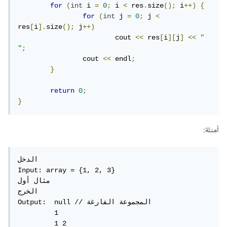
for
(
int
 i 
=
0
;
 i 
<
 res
.
size
();
 i
++)
{
for
(
int
 j 
=
0
;
 j 
<
res
[
i
].
size
();
 j
++)
			cout 
<<
 res
[
i
][
j
]
<<
" 
"
;
		cout 
<<
 endl
;
}
return
0
;
}
أمثلة:
الدخل 

Input: array = {1, 2, 3}

مثال أول 

الخرج

Output:  null // المجموعة الفارغة

         1

         1 2
