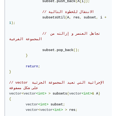
		subset
.
push_back
(
A
[
i
]);
// الانتقال للخطوة التالية
		subsetsUtil
(
A
,
 res
,
 subset
,
 i 
+
1
);
// تجاهل العنصر و إزالته من 
المجموعة الفرعية 
		subset
.
pop_back
();
}
return
;
}
// vector الإجرائية التي تعيد المجموعة الجزئية 
على شكل مصفوفة  
vector
<
vector
<int>
>
 subsets
(
vector
<int>
&
 A
)
{
vector
<int>
 subset
;
vector
<
vector
<int>
>
 res
;