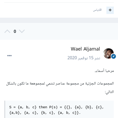
اقتباس
0
Wael Aljamal
نشر
15 نوفمبر 2020
مرحبا أسماء،
المجموعات الجزئية من مجموعة عناصر تنتمي لمجموهعة ما تكون بالشكل
التالي:
S = {a, b, c} then P(s) = {{}, {a}, {b}, {c}, 
{a,b}, {a, c}, {b, c}, {a, b, c}}.
