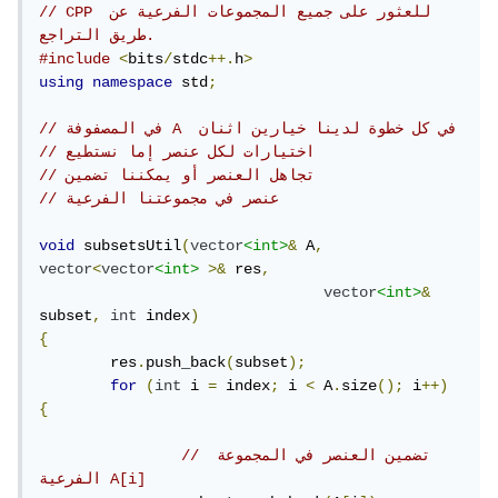
// CPP للعثور على جميع المجموعات الفرعية عن 
طريق التراجع.
#include
<
bits
/
stdc
++.
h
>
using
namespace
 std
;
// في المصفوفة A  في كل خطوة لدينا خيارين اثنان
// اختيارات لكل عنصر إما نستطيع
// تجاهل العنصر أو يمكننا تضمين
// عنصر في مجموعتنا الفرعية
void
 subsetsUtil
(
vector
<int>
&
 A
,
vector
<
vector
<int>
>&
 res
,
vector
<int>
&
subset
,
int
 index
)
{
	res
.
push_back
(
subset
);
for
(
int
 i 
=
 index
;
 i 
<
 A
.
size
();
 i
++)
{
// تضمين العنصر في المجموعة 
الفرعية A[i]  