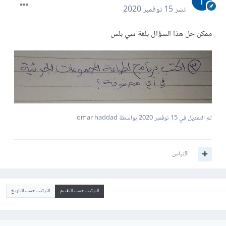
نشر
15 نوفمبر 2020
ممكن حل هذا السؤال بلغة سي بلس
تم التعديل في
15 نوفمبر 2020
بواسطة omar haddad
اقتباس
الترتيب حسب التقييم
الترتيب حسب التاريخ