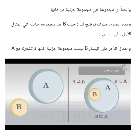
وأيضاً أي مجموعة هي مجموعة جزئية من ذاتها .
وهذه الصورة سوف توضح لك : حيث B هنا مجموعة جزئية في المثال
الأول على اليمين :
والمثال الأخر على اليسار B ليست مجموعة جزئية لأنها لا تشترك مع A: