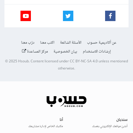
عن أكاديمية حسوب
الأسئلة الشائعة
اكتب معنا
درّب معنا
إرشادات الاستخدام
بيان الخصوصية
مركز المساعدة
© 2025
Hsoub
.
Content licensed under
CC BY-NC-SA 4.0
unless mentioned
otherwise.