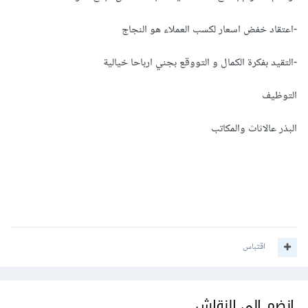
-اعتقاد خفض اسعار لكسب العملاء هو النجاج
-التقيد بفكرة الكمال و التووقع بجني ارباحا خيالية
التوظيف
البذر عالاثاث والمكاتب
اقتباس
انضم إلى النقاش