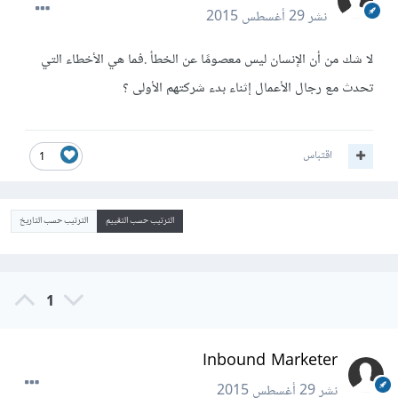
نشر
29 أغسطس 2015
لا شك من أن الإنسان ليس معصومًا عن الخطأ .فما هي الأخطاء التي
تحدث مع رجال الأعمال إثناء بدء شركتهم الأولى ؟
اقتباس
1
الترتيب حسب التقييم
الترتيب حسب التاريخ
1
Inbound Marketer
نشر
29 أغسطس 2015