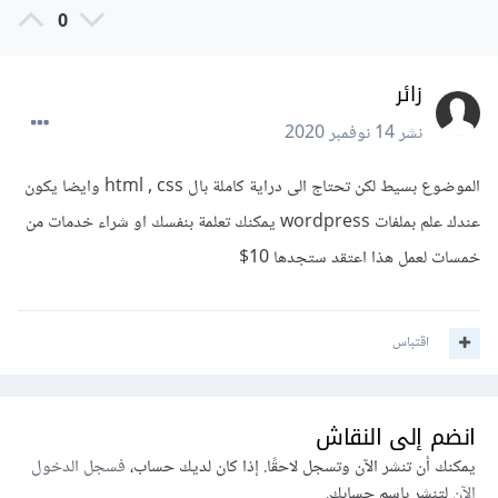
0
زائر
نشر
14 نوفمبر 2020
الموضوع بسيط لكن تحتاج الى دراية كاملة بال html , css وايضا يكون
عندك علم بملفات wordpress يمكنك تعلمة بنفسك او شراء خدمات من
خمسات لعمل هذا اعتقد ستجدها 10$
اقتباس
انضم إلى النقاش
يمكنك أن تنشر الآن وتسجل لاحقًا. إذا كان لديك حساب،
فسجل الدخول
الآن
لتنشر باسم حسابك.