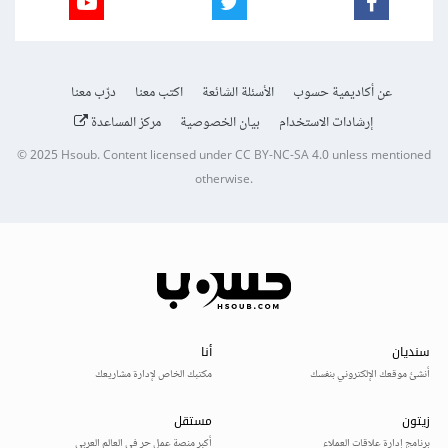
عن أكاديمية حسوب
الأسئلة الشائعة
اكتب معنا
درّب معنا
إرشادات الاستخدام
بيان الخصوصية
مركز المساعدة
© 2025
Hsoub
.
Content licensed under
CC BY-NC-SA 4.0
unless mentioned
otherwise.