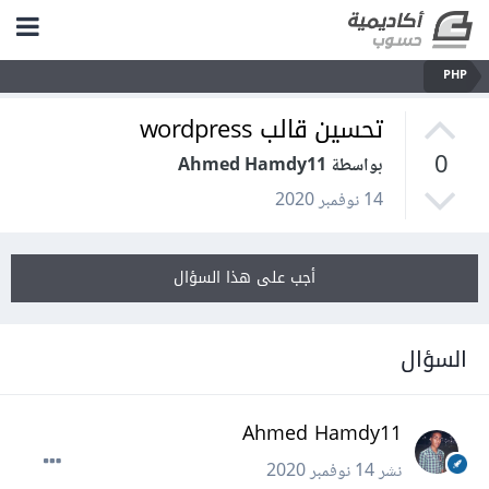
PHP
تحسين قالب wordpress
0
بواسطة Ahmed Hamdy11
14 نوفمبر 2020
أجب على هذا السؤال
السؤال
Ahmed Hamdy11
نشر
14 نوفمبر 2020