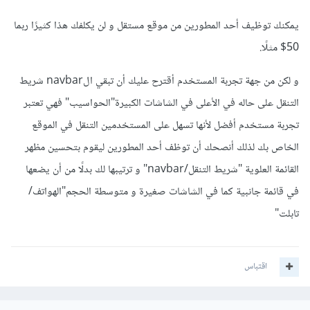
يمكنك توظيف أحد المطورين من موقع مستقل و لن يكلفك هذا كثيرًا ربما
50$ مثلًا.
و لكن من جهة تجربة المستخدم أقترح عليك أن تبقي الnavbar شريط
التنقل على حاله في الأعلى في الشاشات الكبيرة"الحواسيب" فهي تعتبر
تجربة مستخدم أفضل لأنها تسهل على المستخدمين التنقل في الموقع
الخاص بك لذلك أنصحك أن توظف أحد المطورين ليقوم بتحسين مظهر
القائمة العلوية "شريط التنقل/navbar" و ترتيبها لك بدلًا من أن يضعها
في قائمة جانبية كما في الشاشات صغيرة و متوسطة الحجم"الهواتف/
تابلت"
اقتباس