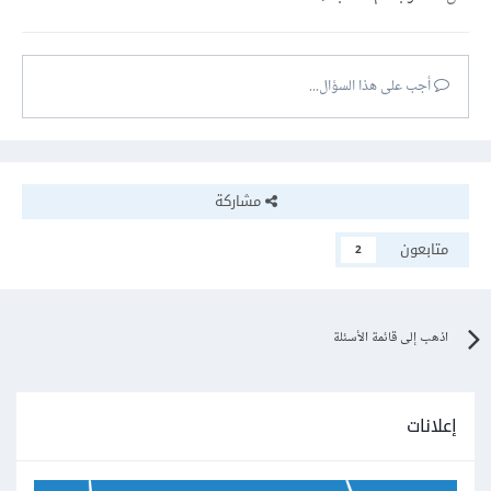
أجب على هذا السؤال...
مشاركة
متابعون
2
اذهب إلى قائمة الأسئلة
إعلانات