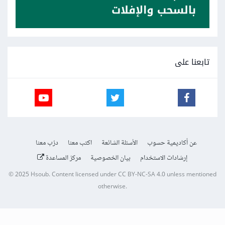
تابعنا على
عن أكاديمية حسوب
الأسئلة الشائعة
اكتب معنا
درّب معنا
إرشادات الاستخدام
بيان الخصوصية
مركز المساعدة
© 2025
Hsoub
.
Content licensed under
CC BY-NC-SA 4.0
unless mentioned
otherwise.