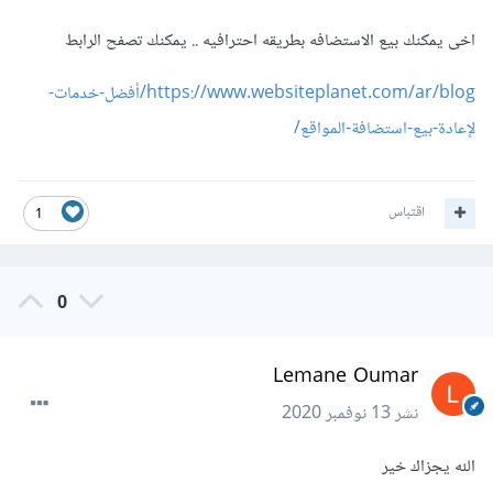
اخى يمكنك بيع الاستضافه بطريقه احترافيه .. يمكنك تصفح الرابط
https://www.websiteplanet.com/ar/blog/أفضل-خدمات-
لإعادة-بيع-استضافة-المواقع/
اقتباس
1
0
Lemane Oumar
نشر
13 نوفمبر 2020
الله يجزاك خير