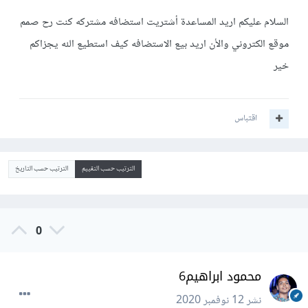
السلام عليكم اريد المساعدة أشتريت استضافه مشتركه كنت رح صمم
موقع الكتروني والأن اريد بيع الاستضافه كيف استطيع الله يجزاكم
خير
اقتباس
الترتيب حسب التقييم
الترتيب حسب التاريخ
0
محمود ابراهيم6
نشر
12 نوفمبر 2020