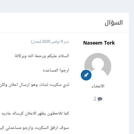
السؤال
Naseem Tork
نشر
9 نوفمبر 2020
(معدل)
السلام عليكم ورحمة الله وبركاتة
ارجوا المساعده
لدي سكربت لشات وهو ارسال اعلان ولكن ال
الأعضاء
2
كما تلاحظون يظهر الاعلان كرساله عاديه 
سوف ارفق السكربت وارجو مساعدتي كيفيه