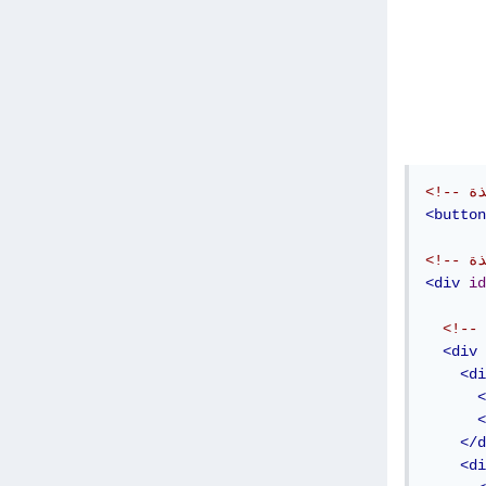
<button
<div
id
<div
<di
<
<
</d
<di