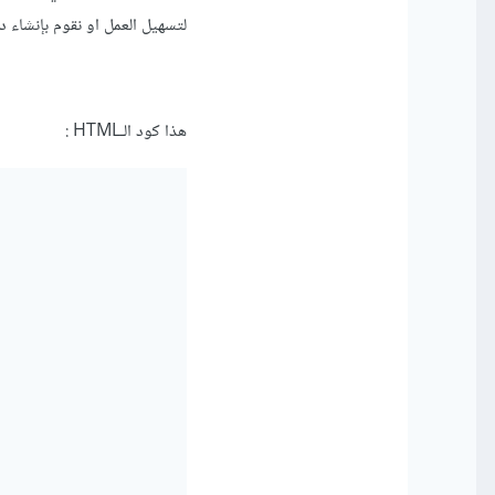
لتسهيل العمل او نقوم بإنشاء دا
هذا كود الـHTML :