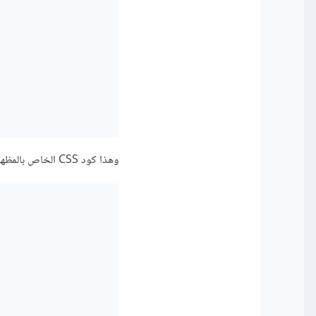
وهذا كود CSS الخاص بالمظهر :