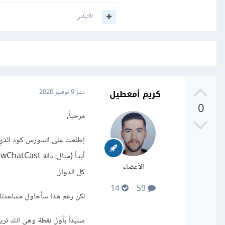
اقتباس
كريم أمعطيل
نشر
9 نوفمبر 2020
0
مرحباً,
الأعضاء
كل الدوال
14
59
لكن رغم هذا سأحاول مساعدت