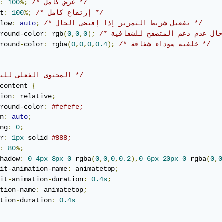
/* عرض كامل */
%;
100
:
/* إرتفاع كامل */
%;
100
:
t
/* تفعيل شريط التمرير إذا إقتضى الحال */
;
auto
:
low
round
-
color
:
 rgb
(
0
,
0
,
0
);
/* خلفية سوداء شفافة */
);
0.4
,
0
,
0
,
0
(
 rgba
:
color
-
round
/* المحتوى الفعلى للنافذة */
content 
{
ion
:
 relative
;
round
-
color
:
#fefefe;
n
:
auto
;
ng
:
0
;
r
:
1px
 solid 
#888;
:
80
%;
hadow
:
0
4px
8px
0
 rgba
(
0
,
0
,
0
,
0.2
),
0
6px
20px
0
 rgba
(
0
,
0
it
-
animation
-
name
:
 animatetop
;
it
-
animation
-
duration
:
0.4s
;
tion
-
name
:
 animatetop
;
tion
-
duration
:
0.4s