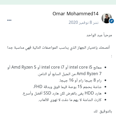
Omar Mohammed14
نشر
8 نوفمبر 2020
مرحباً عبد الواحد
أنصحك بإختيار الجهاز الذي يناسب المواصفات التالية فهي مناسبة جدا
:
معالج intel core i5 أو intel core i7 أو Amd Ryzen 5 أو
Amd Ryzen 7 من الجيل السابع أو الثامن.
رام 8 جيجا رام أو 16 جيجا.
شاشة بحجم 15 بوصة فيما فوق وبدقة FHD.
هارد HDD يفى بالغرض لكن هارد SSD أفضل وأسرع.
كارت الشاشة لا يهم ما دمُت لا تهوى الألعاب.
بالتوفيق لك