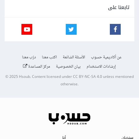
تابعنا على
عن أكاديمية حسوب
الأسئلة الشائعة
اكتب معنا
درّب معنا
إرشادات الاستخدام
بيان الخصوصية
مركز المساعدة
© 2025
Hsoub
.
Content licensed under
CC BY-NC-SA 4.0
unless mentioned
otherwise.