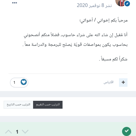
نشر
8 نوفمبر 2020
مرحباً بكم إخواني / أخواتي؛
أنا مُقبل إن شاء الله على شراء حاسوب، فضلاً منكم أنصحوني
بحاسوب يكون بمواصفات قويّة يَصلح للبرمجة والدراسة معاً .
شكراً لكم مسبقاً .
اقتباس
1
الترتيب حسب التقييم
الترتيب حسب التاريخ
1