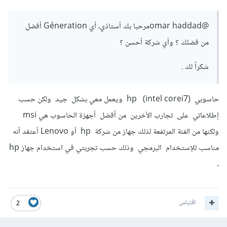
@omar haddad
مرحبا بك أستاذي، أي Géneration أفضل
من فضلك ؟ وأي شركة أحسن ؟
شكراً لك .
حاسوبي (hp (intel corei7 ويعمل معي بشكل جيد ولكن حسب
إطلاعاتي على تجارب الأخرين من أفضل أجهزة الحاسوب هي msi
ولكنها من الفئة المرتفعة لذلك جهاز من شركة hp أو Lenovo أعتقد أنه
مناسب للإستخدام البرمجي وذلك حسب تجربتي في استخدام جهاز hp
.
اقتباس
2