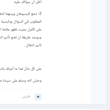
أظن أن سؤالك عليه
2- دمج فيديوهان وبينهما انت
المطلوب في السؤال وبالنسبة 
على الأول بحيث تظهر علامة اك
ويوجد طريقة ان تضع تأثير انت
تأثير انتقال .
على كل حال هذا ما أعرفه بالنس
وصلى الله وسلم على سيدنا م
اقتباس