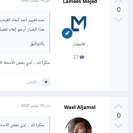
Lamees Majed
نشر
10 نوفمبر 2020
0
هذا الخيار أرجو إلغاء تفع
بالتوفيق
الأعضاء
27
شكرا لك .. لدي بعض الاسئله في
اقتباس
Wael Aljamal
نشر
10 نوفمبر 2020
0
شكرا لك .. لدي بعض الاسئل