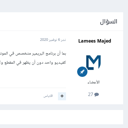
السؤال
Lamees Majed
نشر
6 نوفمبر 2020
بما أن برنامج البريمير متخصص في المونت
كفيديو واحد دون أن يظهر في المقطع وكان
الأعضاء
27
اقتباس