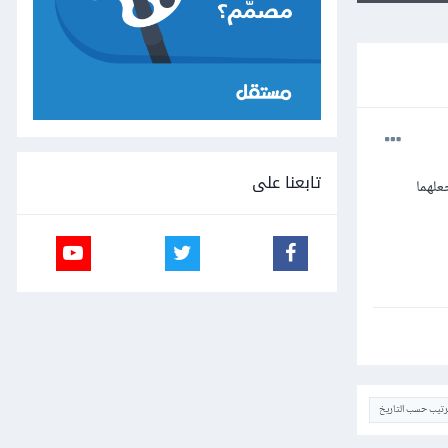
تابعنا على
علهما
ترتيب حسب التاريخ