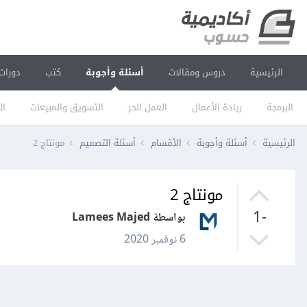
الرئيسية
دروس ومقالات
أسئلة وأجوبة
كتب
دورات
البرمجة
ريادة الأعمال
العمل الحر
التسويق والمبيعات
ال
الرئيسية
أسئلة وأجوبة
الأقسام
أسئلة التصميم
مونتاج 2
مونتاج 2
-1
بواسطة Lamees Majed
6 نوفمبر 2020