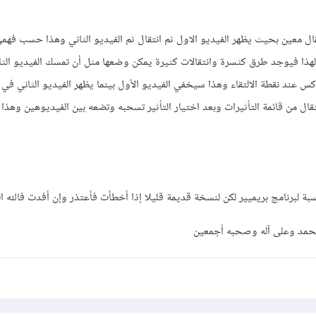
قال معين بحيث يظهر الفيديو الاول ثم انتقال ثم الفيديو الثاني وهذا حسب فهم
لهذا فيوجد طرق كثسرة وانتقالات كثيرة يمكن وضعها مثل أن تمسك الفيديو الث
س عند نقطة الالتقاء وهذا سيخفي الفيديو الأول بينما يظهر الفيديو الثاني في
قال من قائمة التأثيرات وبعد اختيار التأثير تسحبه وتضعه بين الفيديوهين وهذ
بة لبرنامج بريميير لكن لنسخة قديمة قليلا إذا أخطأت فأعتذر وإن أفدت فالله ا
حمد وعلى آله وصحبه أجمعين