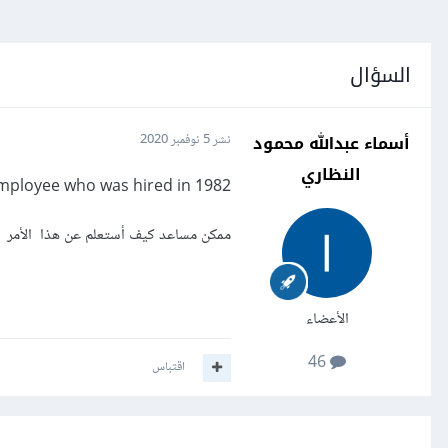
السؤال
أسماء عبدالله محمود
نشر
5 نوفمبر 2020
النظاري
employee who was hired in 1982
ممكن مساعد كيف أستعلم عن هذا الأمر
الأعضاء
46
اقتباس