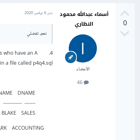
أسماء عبدالله محمود
نشر
6 نوفمبر 2020
0
النظاري
نعم، تفضلي
es who have an A
 a file called p4q4.sql.
الأعضاء
46
ENAME DNAME
------- ------------
BLAKE SALES
CLARK ACCOUNTING