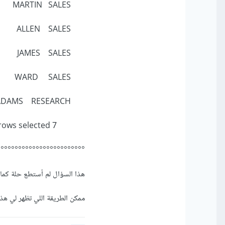
MARTIN SALES
ALLEN SALES
JAMES SALES
WARD SALES
ADAMS RESEARCH
7 rows selected.
°°°°°°°°°°°°°°°°°°°°°°°°°
هذا السؤال لم أستطع حلة كماهو أي مرة بيطلع 8 صفوف
ممكن الطريقة اللي تظهر لي هذا