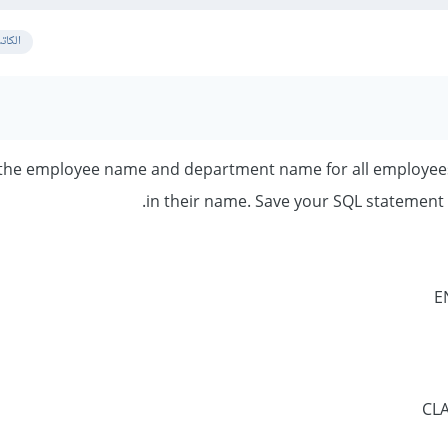
الكات
lay the employee name and department name for all employe
in their name. Save your SQL statement in