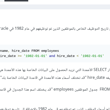
name
,
 hire_date FROM employees

ire_date 
>=
'1982-01-01'
and
 hire_date 
<
'1982-01-01'
في البداية نقوم بتحديد/اختيار SELECT الأعمدة التي نريد الحصول على البيانات الخاصة بها هذه الأعمد
نقوم باختيار هذه الأعمدة من FROM جدول الموظفين employees "قد يختلف اسم هذا الجد
و من هذه الأعمدة نريد استخراج أسماء الوظفين الذين تم توظفيهم في عام 1982 بالإ