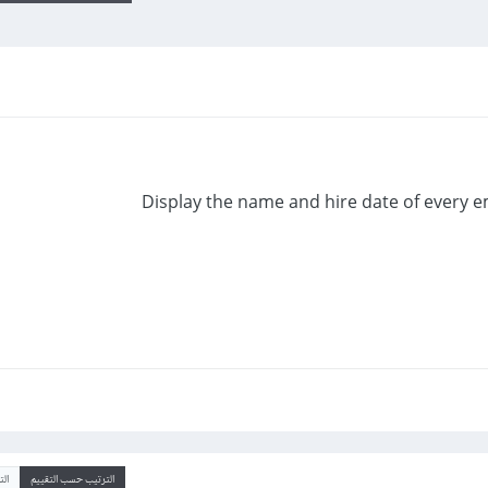
Display the name and hire date of every 
الترتيب حسب التقييم
ال