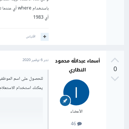
أي 1983
اقتباس
أسماء عبدالله محمود
نشر
6 نوفمبر 2020
0
النظاري
يمكنك استخدام الاستعلام ا
الأعضاء
46