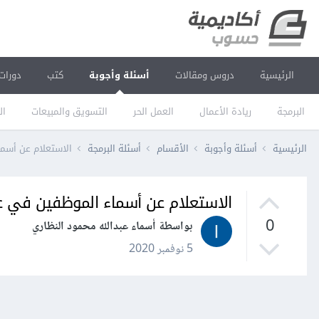
الرئيسية
دروس ومقالات
أسئلة وأجوبة
كتب
دورات
البرمجة
ريادة الأعمال
العمل الحر
التسويق والمبيعات
ال
الرئيسية
أسئلة وأجوبة
الأقسام
أسئلة البرمجة
الاستعلام عن أسماء ا
الاستعلام عن أسماء الموظفين في عامً ما 
0
بواسطة أسماء عبدالله محمود النظاري
5 نوفمبر 2020