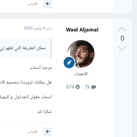
اقتباس
Wael Aljamal
نشر
6 نوفمبر 2020
0
ممكن الطريقة اللي تظهر لي 
مرحبا أسماء،
الأعضاء
هل يمكنك تزويدنا بتصميم قاعد
874
7k
اسماء حقول الجداول و كيفية 
شكرا لكِ
اقتباس