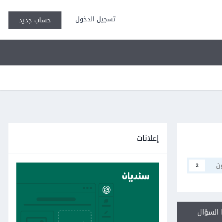
تسجيل الدخول
حساب جديد
إعلانات
ن
2
السؤال