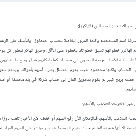
بر الانترنت: المتسللين (الهاكرز):
 سرقة اسم المستخدم وكلمة المرور الخاصة بحساب المتداول، وللأسف على الرغم 
الهاكرز خطواتهم تسبق خطواتك بخطوة على الأقل، وطرق الهاكر تتطور كل يوم
نك بذلك للأسف عرضة للوصول إلى حسابك كما بإمكانهم شراء وبيع ما يشاءون. وغ
لى الحساب ولكنها محددوه، حيث يقوم المتسلل بشراء أسهم بأموالك ويدفع سعر 
 حصته بربح كبير ثم يقوم بتحويل المال إلى حساب شركة في بلد مختلفة أو اس
ابهم.
عبر الانترنت: التلاعب بالأسهم:
 للتلاعب بالأسهم، فبالإمكان الآن رفع السهم أو خفضه لأن الأخبار تلعب دورًا ه
خيصة إلا أنها خفيفة للغاية، حيث يقوم الوسيط هو بدء مؤشر على السهم المراد 