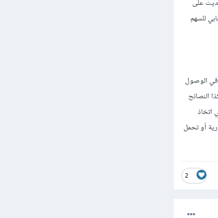
حديث على
ابي للسهم
 في الوصول
ا النصائح
 اتخاذ
رية أو تحمل
2