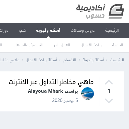
الرئيسية
دروس ومقالات
أسئلة وأجوبة
كتب
دورات
البرمجة
ريادة الأعمال
العمل الحر
التسويق والمبيعات
ال
الرئيسية
أسئلة وأجوبة
الأقسام
أسئلة ريادة الأعمال
ماهي مخاطر ا
ماهي مخاطر التداول عبر الانترنت
1
بواسطة Alayoua Mbark
5 نوفمبر 2020