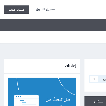
تسجيل الدخول
حساب جديد
إعلانات
ن
1
السؤال