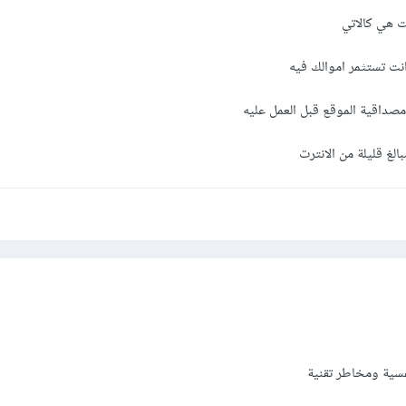
ت هي كالاتي
صداقية الموقع قبل العمل عليه
فسية ومخاطر تقنية