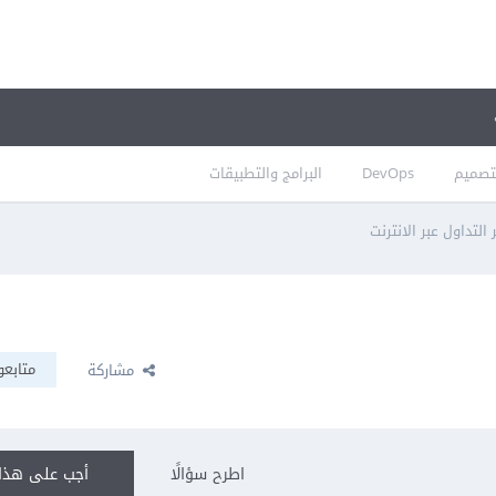
تصميم
DevOps
البرامج والتطبيقات
لتداول عبر الانترنت
متابعو
مشاركة
اطرح سؤالًا
أجب على هذا 