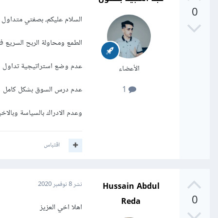
0
السلام عليكم، بصفتي متداول و
الطمع ومحاولة الربح السريع ف
عدم وضع استراتيجية تداول 
الأعضاء
عدم درس السوق بشكل كامل
1
وعدم الادراك بالسياسة وبالاخب
اقتباس
Hussain Abdul
نشر
8 نوفمبر 2020
0
Reda
اهلا اخي العزيز