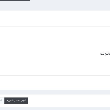
انترنت
الترتيب حسب التقييم
ال