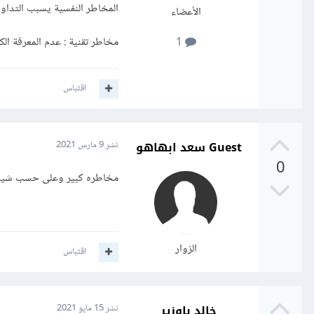
المخاطر النفسية يسبب التداول
الأعضاء
مخاطر تقنية : عدم المعرفة ال
1
اقتباس
Guest سعد ابهاهو
نشر
9 مارس 2021
0
مخاطره كبير وعلى حسب شيئة 
الزوار
اقتباس
خالد باوزير
نشر
15 مايو 2021