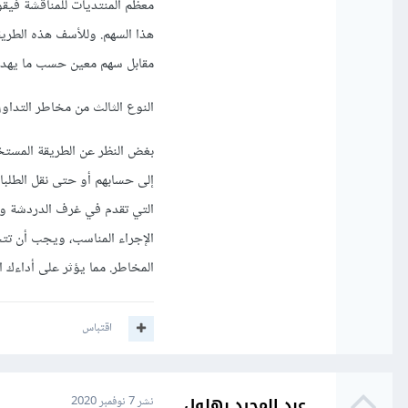
معظم المنتديات للمناقشة في
هذا السهم. وللأسف هذه الطريقة
مقابل سهم معين حسب ما يهدف
النوع الثالث من مخاطر التداول 
بغض النظر عن الطريقة المستخد
إلى حسابهم أو حتى نقل الطلب
التي تقدم في غرف الدردشة وع
الإجراء المناسب، ويجب أن تتجن
المخاطر. مما يؤثر على أداءك 
اقتباس
عبد المجيد بهلول
نشر
7 نوفمبر 2020