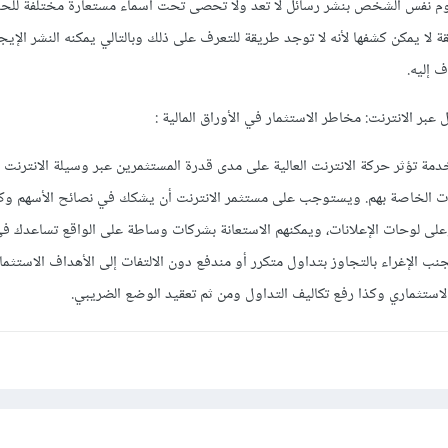
قوم نفس الشخص بنشر رسائل لا تعد ولا تحصى تحت أسماء مستعارة مختلفة لل
 لا يمكن كشفها لأنه لا توجد طريقة للتعرف على ذلك وبالتالي يمكنه النشر الإيج
 إليه.
عبر الانترنت: مخاطر الاستثمار في الأوراق المالية :
مة تؤثر حركة الانترنت العالية على مدى قدرة المستثمرين عبر وسيلة الانترنت
ات الخاصة بهم. ويستوجب على مستثمر الانترنت أن يشكك في نصائح الأسهم وكذ
لى لوحات الإعلانات، ويمكنهم الاستعانة بشركات وساطة على الواقع تساعدك في
ب الإغراء بالتجاوز بتداول متكرر أو مندفع دون الالتفات إلى الأهداف الاستثما
الاستثماري وكذا رفع تكاليف التداول ومن ثم تعقيد الوضع الضريبي.