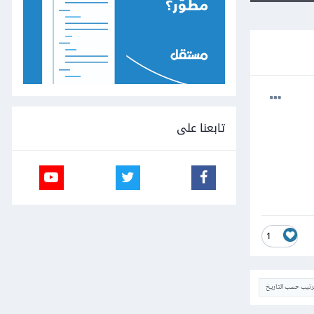
تابعنا على
1
ترتيب حسب التاريخ