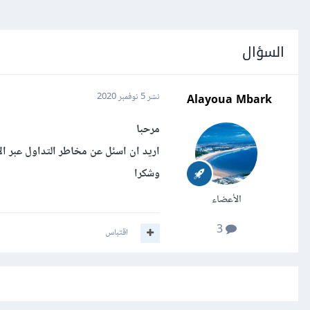
السؤال
Alayoua Mbark
نشر
5 نوفمبر 2020
مرحبا
اريد ان اسئل عن مخاطر التداول عبر ال
وشكرا
الأعضاء
3
اقتباس