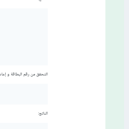
التحقق من رقم البطاقة و إعادة
الناتج: