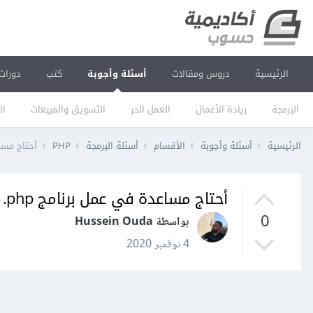
الرئيسية
دروس ومقالات
أسئلة وأجوبة
كتب
دورات
البرمجة
ريادة الأعمال
العمل الحر
التسويق والمبيعات
ال
الرئيسية
أسئلة وأجوبة
الأقسام
أسئلة البرمجة
PHP
أحتاج مساعدة ف
أحتاج مساعدة في عمل برنامج Credit Card .php
0
بواسطة Hussein Ouda
4 نوفمبر 2020