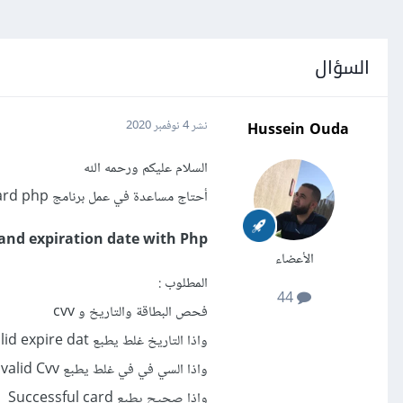
السؤال
Hussein Ouda
نشر
4 نوفمبر 2020
السلام عليكم ورحمه الله
أحتاج مساعدة في عمل برنامج Credit Card php
and expiration date with Php
الأعضاء
المطلوب :
44
فحص البطاقة والتاريخ و cvv
واذا التاريخ غلط يطبع invalid expire dat
واذا السي في في غلط يطبع invalid Cvv
واذا صحيح يطبع Successful card