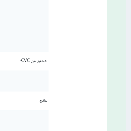
التحقق من CVC:
الناتج: