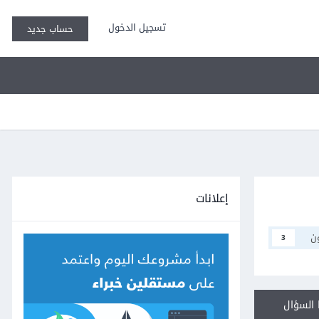
تسجيل الدخول
حساب جديد
إعلانات
ن
3
السؤال