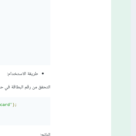
طريقة الاستخدام:
التحقق من رقم البطاقة في حا
card'
);
الناتج: