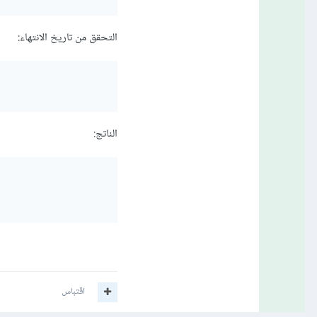
التحقق من تاريخ الانتهاء:
الناتج:
اقتباس