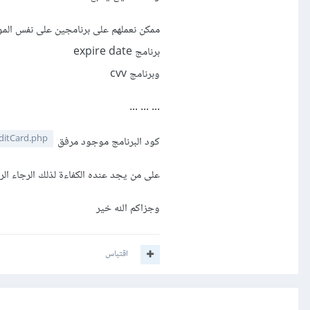
ممكن نعملهم على برنامجين على نفس الم
برنامج expire date
وبرنامج cvv
... ... ...
ditCard.php
كود البرنامج موجود مرفق
على من يجد عنده الكفاءة لذلك الرجاء الرد
وجزاكم الله خير
اقتباس