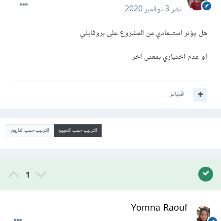
نشر
3 نوفمبر 2020
هل يؤثر استبعادي من المشروع على بروفايلي
او عدم اختياري بمعنى اخر
اقتباس
الترتيب حسب التقييم
الترتيب حسب التاريخ
1
Yomna Raouf