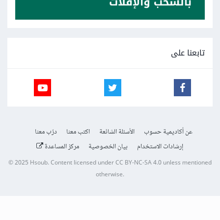
تابعنا على
عن أكاديمية حسوب
الأسئلة الشائعة
اكتب معنا
درّب معنا
إرشادات الاستخدام
بيان الخصوصية
مركز المساعدة
© 2025
Hsoub
.
Content licensed under
CC BY-NC-SA 4.0
unless mentioned
otherwise.