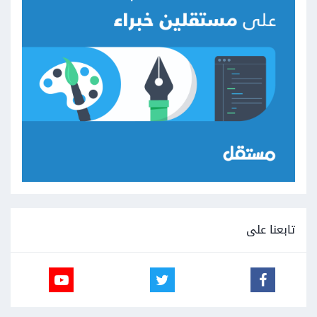
تابعنا على