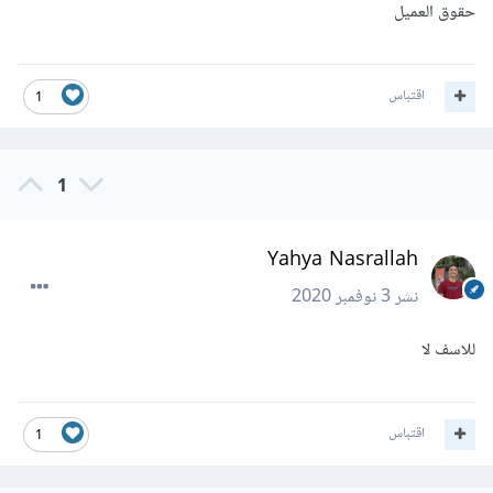
حقوق العميل
اقتباس
1
1
Yahya Nasrallah
نشر
3 نوفمبر 2020
للاسف لا
اقتباس
1