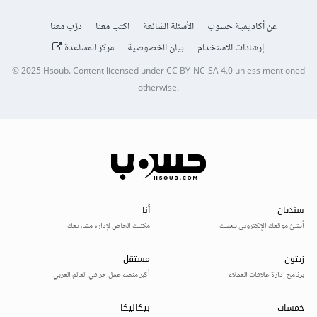
عن أكاديمية حسوب
الأسئلة الشائعة
اكتب معنا
درّب معنا
إرشادات الاستخدام
بيان الخصوصية
مركز المساعدة
© 2025
Hsoub
.
Content licensed under
CC BY-NC-SA 4.0
unless mentioned
otherwise.