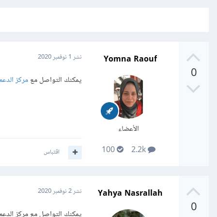
Yomna Raouf
نشر
1 نوفمبر 2020
0
يمكنك التواصل مع
مركز الدعم
الأعضاء
100
2.2k
اقتباس
Yahya Nasrallah
نشر
2 نوفمبر 2020
0
يمكنك التواصل مع مركز الدعم