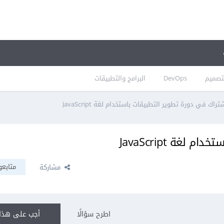
تصميم
DevOps
البرامج والتطبيقات
تراك في دورة تطوير التطبيقات باستخدام لغة JavaScript
لغة JavaScript
متابعو
مشاركة
اطرح سؤالًا
أجب على هذا 