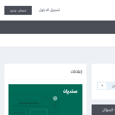
تسجيل الدخول
حساب جديد
إعلانات
ن
1
السؤال