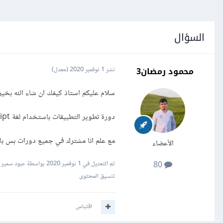
السؤال
محمود رمضان3
نشر
1 نوفمبر 2020
(معدل)
سلام عليكم استاذ كيفك ان شاء الله بخ
دورة تطوير التطبيقات باستخدام لغة JavaScript
مع علم انا مشترك في جميع دورات بس با
الأعضاء
تم التعديل في
1 نوفمبر 2020
بواسطة عبود سمير
80
تنسيق المحتوى
اقتباس