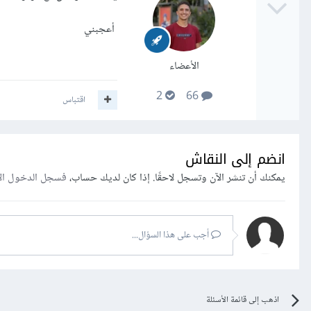
أعجبني
الأعضاء
2
66
اقتباس
انضم إلى النقاش
يمكنك أن تنشر الآن وتسجل لاحقًا. إذا كان لديك حساب،
فسجل الدخول ال
أجب على هذا السؤال...
اذهب إلى قائمة الأسئلة