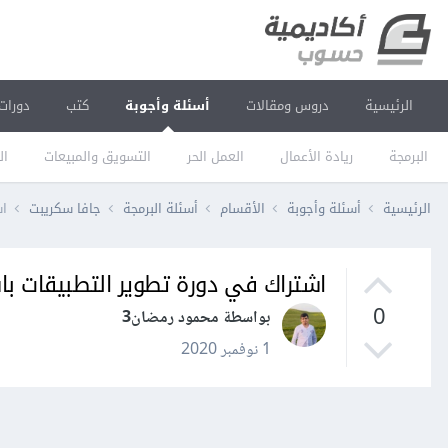
الرئيسية
دروس ومقالات
أسئلة وأجوبة
كتب
دورات
البرمجة
ريادة الأعمال
العمل الحر
التسويق والمبيعات
ال
الرئيسية
أسئلة وأجوبة
الأقسام
أسئلة البرمجة
جافا سكريبت
اش
اشتراك في دورة تطوير التطبيقات باستخدام 
0
بواسطة محمود رمضان3
1 نوفمبر 2020