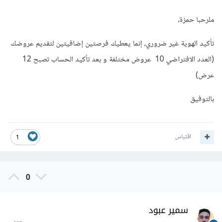
ملرحبا حمزة،
تأكيد الهوية غير ضروري، إنما يعطيك فرصتين إضافيتين لتقديم عروضك
(العدد الافتراضي 10 عروض مختلفة و بعد تأكيد الحساب تصبح 12
عرض)
بالتوفيق
اقتباس
1
0
سمير عبود