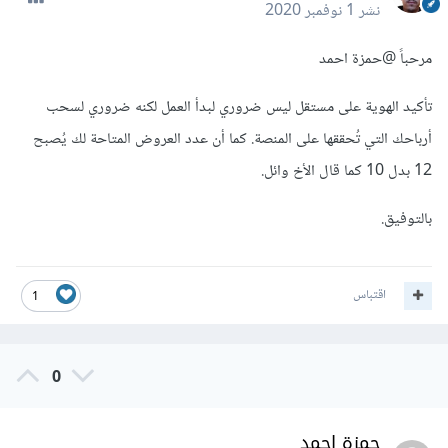
نشر
1 نوفمبر 2020
مرحباً
@حمزة احمد
تأكيد الهوية على مستقل ليس ضروري لبدأ العمل لكنه ضروري لسحب
أرباحك التي تُحققها على المنصة. كما أن عدد العروض المتاحة لك يُصبح
12 بدل 10 كما قال الأخ وائل.
بالتوفيق.
اقتباس
1
0
حمزة احمد