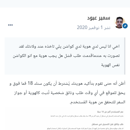
سمير عبود
نشر
1 نوفمبر 2020
اخي انا ليس لدي هوية لدي كواشن يلي تاخذه عند ولادتك لقد
تصورت به عندماقدمت طلب فشل هل يجب هوية مع انو الكواشن
نفس الهوية
أظن أنه حتى تقوم بتأكيد هويتك يُشترط أن يكون سنك 18 فما فوق و
يحق للموقع في أي وقت طلب وثائق شخصية تُثبت كالهوية أو جواز
السفر للتحقق من هوية المُستخدم.