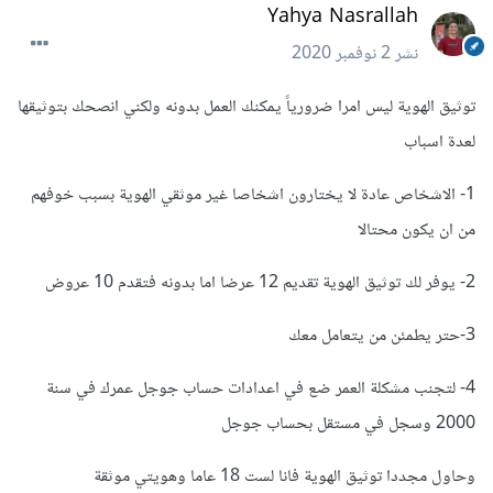
Yahya Nasrallah
نشر
2 نوفمبر 2020
توثيق الهوية ليس امرا ضرورياً يمكنك العمل بدونه ولكني انصحك بتوثيقها
لعدة اسباب
1- الاشخاص عادة لا يختارون اشخاصا غير موثقي الهوية بسبب خوفهم
من ان يكون محتالا
2- يوفر لك توثيق الهوية تقديم 12 عرضا اما بدونه فتقدم 10 عروض
3-حتر يطمئن من يتعامل معك
4- لتجنب مشكلة العمر ضع في اعدادات حساب جوجل عمرك في سنة
2000 وسجل في مستقل بحساب جوجل
وحاول مجددا توثيق الهوية فانا لست 18 عاما وهويتي موثقة