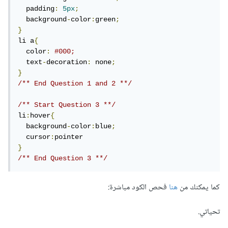
  padding
:
5px
;
  background
-
color
:
green
;
}
li a
{
  color
:
#000;
  text
-
decoration
:
 none
;
}
/** End Question 1 and 2 **/
/** Start Question 3 **/
li
:
hover
{
  background
-
color
:
blue
;
  cursor
:
}
/** End Question 3 **/
كما يمكنك من
هنا
فحص الكود مباشرة:
تحياتي.