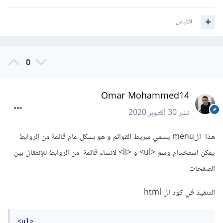
اقتباس
0
Omar Mohammed14
نشر
30 أكتوبر 2020
هذا الmenu يسمي شريط القوائم و هو بشكل عام قائمة من الروابط
يمكن استخدام وسم <ul> و <li> لانشاء قائمة من الروابط للإنتقال بين
الصفحات
التنفيذ في كود ال html
<ul>