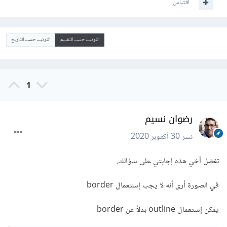
اقتباس
الترتيب حسب التقييم
الترتيب حسب التاريخ
1
رضوان نسيم
نشر
30 أكتوبر 2020
تفضل أخي هذه إجابتي على سؤالك.
في الصورة أرى أنه لا يجب إستعمال border
يمكن إستعمال outline بدلاً عن border