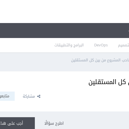
تصميم
DevOps
البرامج والتطبيقات
احب المشروع من بين كل المستقلين
 كل المستقلين
متابعو
مشاركة
اطرح سؤالًا
أجب على هذا 