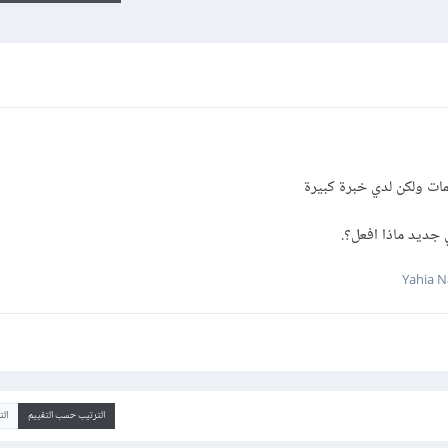
ات ولكن لدي خبرة كبيرة
جديد ماذا افعل؟.
الترتيب حسب التقييم
ال