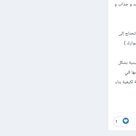
د و جذاب و
تحتاج إلى
وارك )
بنية بشكل
ها في
لكيفية بناء
1