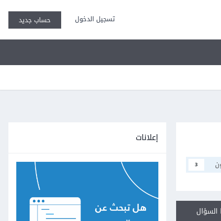
تسجيل الدخول
حساب جديد
إعلانات
ن
3
السؤال