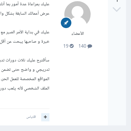
1
عليك بمراعاة عدة أمور بما أ
عرض أعمالك السابقة بشكل وا
عليك في بداية الأمر الصبر مع 
الأعضاء
خبرة و صاحبها يبحث عن أقل الأ
19
140
سأقترح عليك ثلاث دورات تدريب
تدريجي و واضح حتى تضمن لك ف
المواقع المخصصة للعمل الحر،
الملف الشخصي لأنه يلعب دور 
اقتباس