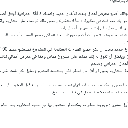
مراعتها :
التطور ثم التطور في مجالك أصنع معرض أعمال يلفت الأنظار اجتهد و
اص بك ضع ذلك في تفكيرك دائماً لا تنتظر لأن تفعل ذلك ثم تقدم على مشاريع ول
اتك وتعمل على إنشاء معرض أعمال رائع .
حقيقة عنك وخبراتك وأيضاً ضع صورتك الحقيقة لكي يشعر العميل بأنه يعاملك واج
 .
 ويفضل أن تقول له إنك عملت على مشروع مماثل وهذا في معرض أعمالي لذلك
عمال احترافي وضخم .
لمشاريع بقليل او أقل من المبلغ الذي يستحقه المشروع بقليل لكي تلفت نظر
 العميل ويمكنك عرض عليه إنهاء نسبة بسيطة من المشروع قبل الدخول في بدء 
مة مناسبة له يمكنه الدخول في تنفيذ المشروع.
أول مشروع ويوجد خطوات يمكنك أن تستعين بها في جميع المشاريع بعد إتمام أ