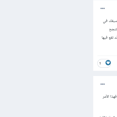
 سبقك في
تى تنجح
 تقع فيها
1
هذا الأمر
لفة منخفضة لتزيد من رصيدك المهني وليكون لك تقيم 5 نجوم حيث يعتبر