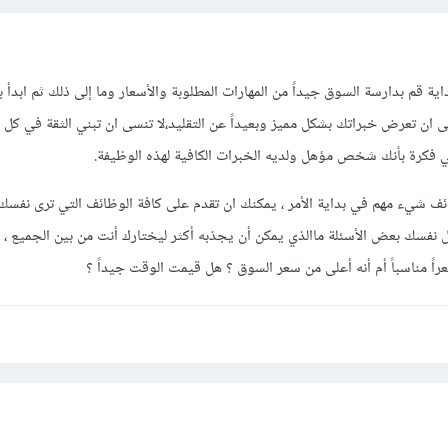
داية قم بدارسة السوق جيداً من المهارات المطلوبة والأسعار وما إلى ذلك ثم ابدأ
 ان تعرض خبراتك بشكل مميز وبعيداً عن التقليد،لا تنسى ان تبني الثقة في كل 
كرة بأنك شخص مؤهل ولديه الخبرات الكافية لهذه الوظيفة.
ف شيء مهم في بداية الأمر ، يمكنك ان تقدم على كافة الوظائف التي ترى نفسك من
نفسك بعض الأسئلة ماالذي يمكن أن يجذبه أكثر ليختارك أنت من بين الجميع ، 
 مناسباً أم أنه أعلى من سعر السوق ؟ هل قيمت الوقت جيداً ؟