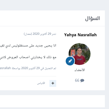
السؤال
Yahya Nasrallah
نشر
29 أكتوبر 2020
(معدل)
انا يحيى جديد على مستقلوليس لدي تقيم
مع ذلك لا يختارني اصحاب العروض لانني 
تم التعديل في
29 أكتوبر 2020
بواسطة Yahia Nasrallah
الأعضاء
66
اقتباس