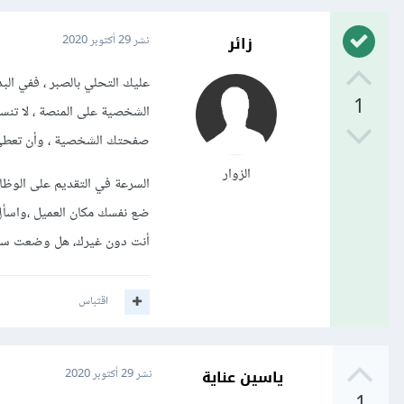
زائر
نشر
29 أكتوبر 2020
عليك التحلي بالصبر ، ففي الب
1
الشخصية على المنصة ، لا تنسى
صفحتك الشخصية ، وأن تعطي ف
الزوار
السرعة في التقديم على الوظائ
ضع نفسك مكان العميل ،واسأل 
أنت دون غيرك، هل وضعت سعراً
اقتباس
ياسين عناية
نشر
29 أكتوبر 2020