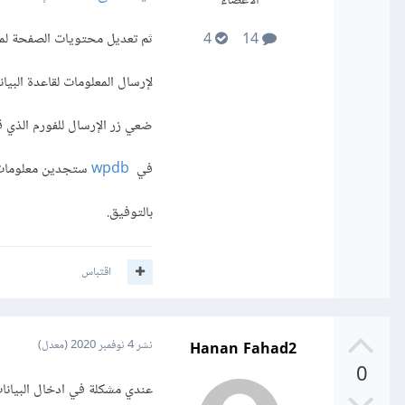
الأعضاء
ثم تعديل محتويات الصفحة لم
4
14
لإرسال المعلومات لقاعدة البيان
ضعي زر الإرسال للفورم الذي قمتي بإنشائه يقوم بتطبيق 
في
wpdb
ستجدين معلومات ح
بالتوفيق.
اقتباس
Hanan Fahad2
نشر
4 نوفمبر 2020
(معدل)
0
عندي مشكلة في ادخال البيانا