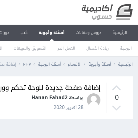
الرئيسية
دروس ومقالات
أسئلة وأجوبة
كتب
دورات
البرمجة
ريادة الأعمال
العمل الحر
التسويق والمبيعات
ال
الرئيسية
أسئلة وأجوبة
الأقسام
أسئلة البرمجة
PHP
إضافة صفح
إضافة صفحة جديدة للوحة تحكم وور
0
بواسطة Hanan Fahad2
28 أكتوبر 2020