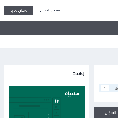
تسجيل الدخول
حساب جديد
إعلانات
ن
1
السؤال