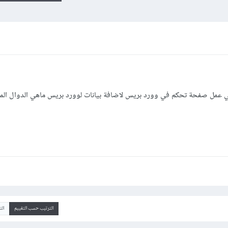
 عمل صفحة تحكم في وورد بريس لاضافة بيانات لوورد بريس ماهي الدوال الم
الترتيب حسب التقييم
ال