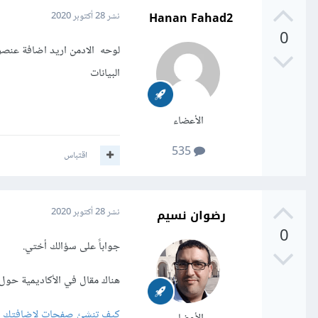
Hanan Fahad2
نشر
28 أكتوبر 2020
0
البيانات
الأعضاء
535
اقتباس
رضوان نسيم
نشر
28 أكتوبر 2020
0
جواباً على سؤالك أختي.
هناك مقال في الأكاديمية حو
كيف تنشئ صفحات لإضافتك ف