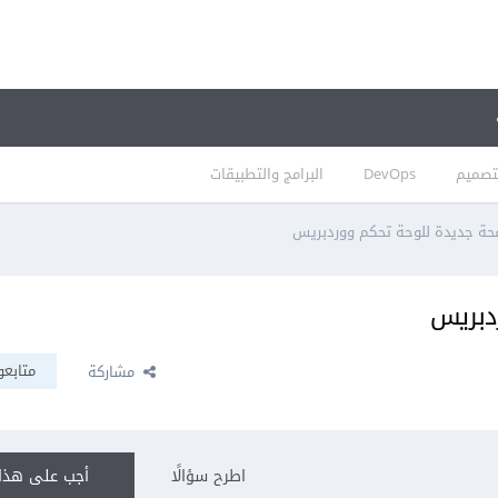
تصميم
DevOps
البرامج والتطبيقات
ة جديدة للوحة تحكم ووردبريس
دبريس
متابعو
مشاركة
اطرح سؤالًا
أجب على هذا 