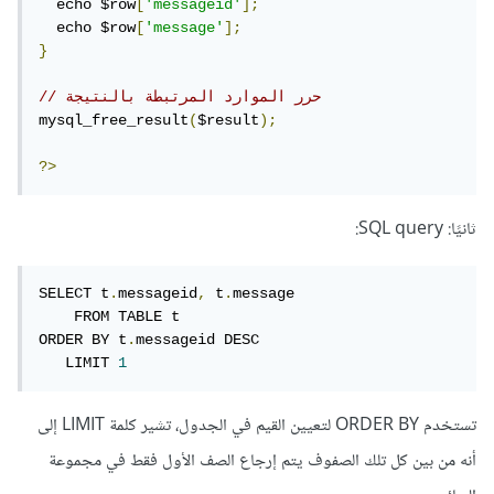
  echo $row
[
'messageid'
];
  echo $row
[
'message'
];
}
// حرر الموارد المرتبطة بالنتيجة
mysql_free_result
(
$result
);
?>
ثانيًا: SQL query:
SELECT t
.
messageid
,
 t
.
message 

    FROM TABLE t 

ORDER BY t
.
messageid DESC 

   LIMIT 
1
تستخدم ORDER BY لتعيين القيم في الجدول، تشير كلمة LIMIT إلى
أنه من بين كل تلك الصفوف يتم إرجاع الصف الأول فقط في مجموعة