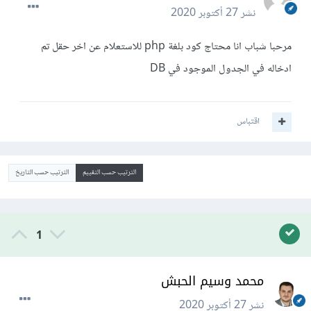
نشر
27 أكتوبر 2020
مرحبا شباب انا محتاج كود بلغة php للاستعلام عن اخر حقل تم
ادخاله في الجدول الموجود في DB
اقتباس
الترتيب حسب التقييم
الترتيب حسب التاريخ
1
محمد وسيم الحبش
نشر
27 أكتوبر 2020