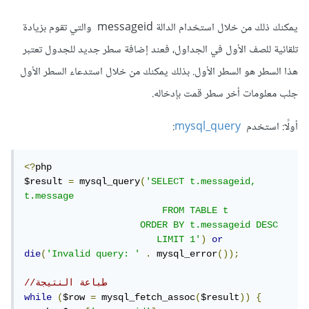
يمكنك ذلك من خلال استخدام الدالة messageid والتي تقوم بزيادة
تلقائية للصف الأول في الجداول، فعند إضافة سطر جديد للجدول تعتبر
هذا السطر هو السطر الأول. بذلك يمكنك من خلال استدعاء السطر الأول
جلب معلومات أخر سطر قمت بإدخاله.
أولًا: استخدم
mysql_query
:
<?
php

$result 
=
 mysql_query
(
'SELECT t.messageid, 
t.message 

                         FROM TABLE t 

                     ORDER BY t.messageid DESC 

                        LIMIT 1'
)
or
die
(
'Invalid query: '
.
 mysql_error
());
//طباعة النتيجة
while
(
$row 
=
 mysql_fetch_assoc
(
$result
))
{