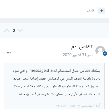
اقتباس
0
تهامي ادم
نشر
31 أكتوبر 2020
يمكنك ذلك من خلال استخدام الدالة messageid والتي تقوم
بزيادة تلقائية للصف الأول في الجداول، فعند إضافة سطر جديد
للجدول تعتبر هذا السطر هو السطر الأول. بذلك يمكنك من خلال
استدعاء السطر الأول جلب معلومات أخر سطر قمت بإدخاله.
أولًا: استخدم
mysql_query
: