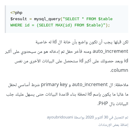
<?
php

$result 
=
 mysql_query
(
"SELECT * FROM $table 
WHERE id = (SELECT MAX(id) FROM $table)"
);
لكن قبلها يجب أن تكون واضع بأن خانة ال id له خاصية
auto_increment ومنه فأخر حقل تم إدخاله هو من سيحتوي على أكبر
id وبعد حصولك على أكبر id ستحصل على البيانات الأخرى من نفس
column.
ملاحظة: ال auto_increment و primary key شرط أساسي لحقل
ما غالبا ما يكون بإسم id لحظة بناء قاعدة البيانات حتى يسهل عليك جلب
البيانات بال PHP.
تم التعديل في
30 أكتوبر 2020
بواسطة ayoubridouani
إضافة بعض الإرشادات