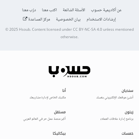
عن أكاديمية حسوب
الأسئلة الشائعة
اكتب معنا
درّب معنا
إرشادات الاستخدام
بيان الخصوصية
مركز المساعدة
© 2025
Hsoub
.
Content licensed under
CC BY-NC-SA 4.0
unless mentioned
otherwise.