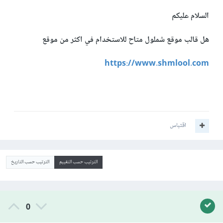
السلام عليكم
هل قالب موقع شملول متاح للاستخدام في اكثر من موقع
https://www.shmlool.com
اقتباس
الترتيب حسب التقييم
الترتيب حسب التاريخ
0