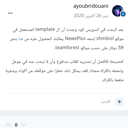
ayoubridouani
نشر
26 أكتوبر 2020
بعد البحث في السورس كود وجدت أن ال template المستعمل في
موقع shmlool إسمه NewsPlus يمكنك الحصول عليه من
هنا
بثمن
59 دولار على حسب موقع teamforest.
كنصيحة الأفضل أن تشتريه كقالب مدفوع وأن لا تبحث عنه في غوغل
وتحمله بالكراك مجانا, فقد يشكل ذلك خطرا على موقعك من أكواد برمجية
ملغمة بالكراك.
اقتباس
0