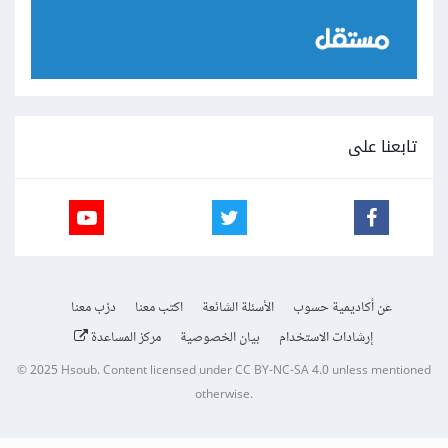
تابعنا على
عن أكاديمية حسوب
الأسئلة الشائعة
اكتب معنا
درّب معنا
إرشادات الاستخدام
بيان الخصوصية
مركز المساعدة
© 2025
Hsoub
.
Content licensed under
CC BY-NC-SA 4.0
unless mentioned
otherwise.