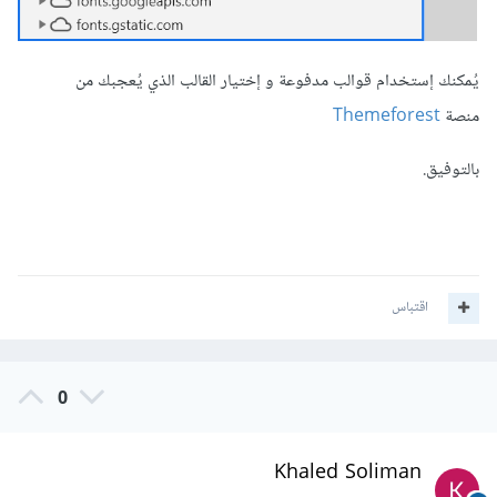
يُمكنك إستخدام قوالب مدفوعة و إختيار القالب الذي يُعجبك من
منصة
Themeforest
بالتوفيق.
اقتباس
0
Khaled Soliman