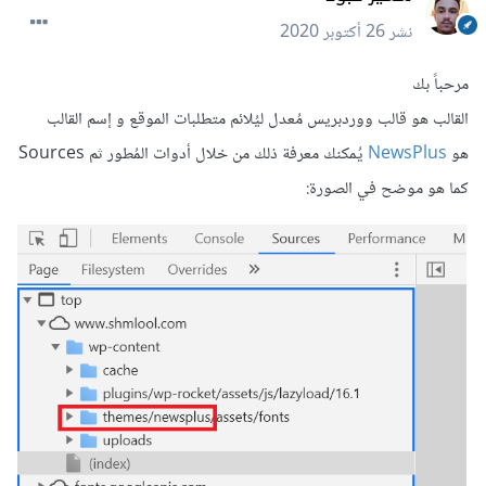
نشر
26 أكتوبر 2020
مرحباً بك
القالب هو قالب ووردبريس مُعدل ليُلائم متطلبات الموقع و إسم القالب
هو
NewsPlus
يُمكنك معرفة ذلك من خلال أدوات المُطور ثم Sources
كما هو موضح في الصورة: