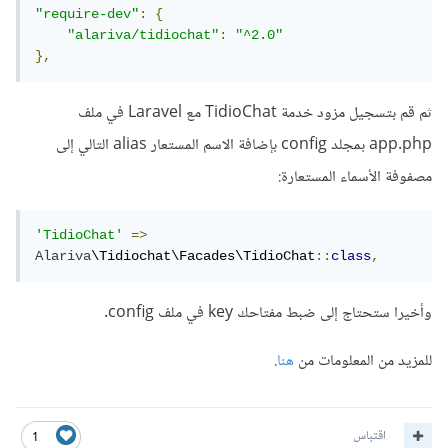
"require-dev"
:
{
"alariva/tidiochat"
:
"^2.0"
},
ثم قم بتسجيل مزود خدمة TidioChat مع Laravel في ملف
app.php بمجلد config بإضافة الاسم المستعار alias التالي إلى
مصفوفة الأسماء المستعارة:
'TidioChat'
=>
Alariva
\Tidiochat\Facades\TidioChat
::
class
,
وأخيرا ستحتاج إلى ضبط مفتاحك key في ملف config.
للمزيد من المعلومات من
هنا
.
اقتباس
1