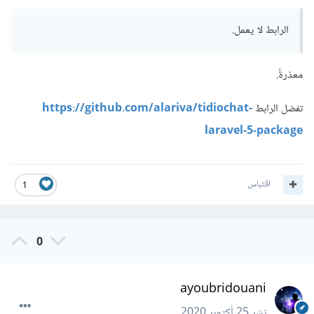
الرابط لا يعمل.
معذرةً.
تفضل الرابط
https://github.com/alariva/tidiochat-
laravel-5-package
اقتباس
1
0
ayoubridouani
نشر
25 أكتوبر 2020