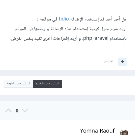
هل أجد أحد قد إستخدم الإضافة
tidio
في موقعه ؟
أريد شرح حول كيفية إستخدام هذه الإضافة و وضعها في الموقع
بإستخدام php laravel، و أريد إقتراحات أخرى تفيد بنفس الغرض.
اقتباس
الترتيب حسب التقييم
الترتيب حسب التاريخ
0
Yomna Raouf