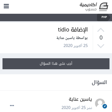
PHP
الإضافة tidio
0
بواسطة ياسين عناية
25 أكتوبر 2020
أجب على هذا السؤال
السؤال
ياسين عناية
نشر
25 أكتوبر 2020