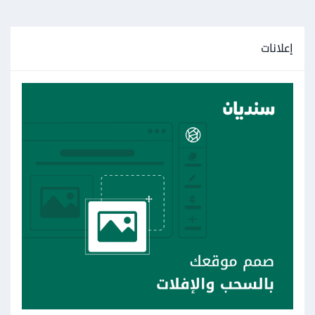
إعلانات