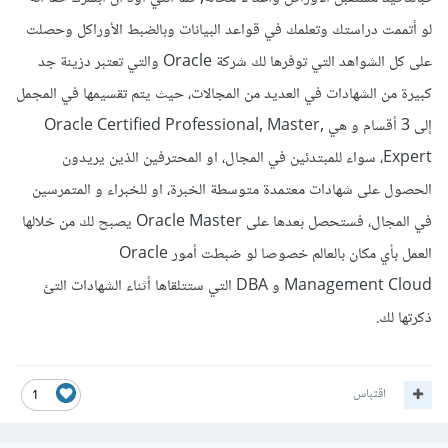
لو أتممت دراستك وتعلمك في قواعد البيانات وبالضبط الأوراكل وحصلت
على كل الشواهد التي توفرها لك شركة Oracle والتي تعتبر دزينة جد
كبيرة من الشهادات في العديد من المجالات، حيث يتم تقسيمها في المجمل
إلى 3 أقسام و هي Oracle Certified Professional, Master,
Expert، سواء للمبتدئين في المجال، او المحترفين الذين يريدون
الحصول على شهادات معتمدة متوسطة الخبرة، او للخبراء و المتمرسين
في المجال، فستحصل بعدها على Oracle Master يصبح لك من خلالها
العمل بأي مكان بالعالم خصوصا لو ضبطت أمور Oracle
Management Cloud و DBA التي ستتلقاها أثناء الشهادات التئ
ذكرتها لك.
اقتباس
1