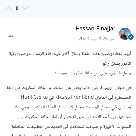
0
Hassan Elnajjar
نشر
25 أكتوبر 2020
أريد فقط توضيح هذه النقطة بشكل أكثر حيث قام الزملاء بتوضيح بقية
الأمور بشكل رائع
و هل بايثون يغنى عن جافا اسكربت عموما ؟
في مجال الويب لا شئ حاليا يغني عن استخدام الجافا السكربت هي اللغة
المسيطرة في المجال Front-End باﻹضافة الي لغة Html-Css
وبالتالي في مجال الويب لا مجال لاستبدال الجافا السكربت وهي اكثر
مجالتها تقريباً مع الأخد في عين الإعتبار أن لغة الجافا السكربت في
السنوات الأخيرة واصبحت تستخدم في العديد من التطبيقات المختلفة