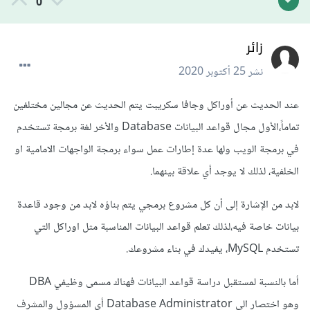
0
زائر
نشر
25 أكتوبر 2020
عند الحديث عن أوراكل وجافا سكريبت يتم الحديث عن مجالين مختلفين
تماماً،الأول مجال قواعد البيانات Database والأخر لغة برمجة تستخدم
في برمجة الويب ولها عدة إطارات عمل سواء برمجة الواجهات الامامية او
الخلفية، لذلك لا يوجد أي علاقة بينهما.
لابد من الإشارة إلى أن كل مشروع برمجي يتم بناؤه لابد من وجود قاعدة
بيانات خاصة فيه،لذلك تعلم قواعد البيانات المناسبة مثل اوراكل التي
تستخدم MySQL، يفيدك في بناء مشروعك.
أما بالنسبة لمستقبل دراسة قواعد البيانات فهناك مسمى وظيفي DBA
وهو اختصار الى Database Administrator أي المسؤول والمشرف