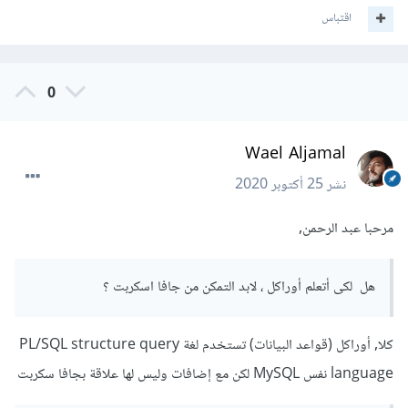
اقتباس
0
Wael Aljamal
نشر
25 أكتوبر 2020
مرحبا عبد الرحمن,
هل لكى أتعلم أوراكل ، لابد التمكن من جافا اسكربت ؟
كلا, أوراكل (قواعد البيانات) تستخدم لغة PL/SQL structure query
language نفس MySQL لكن مع إضافات وليس لها علاقة بجافا سكربت