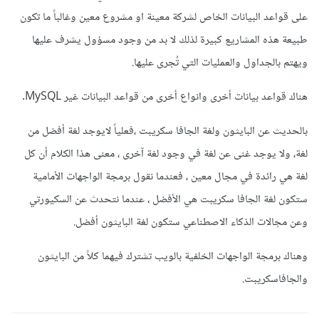
على قواعد البيانات الخاص لشركة معينة او مشروع معين وغالباً ما تكون
طبيعة هذه المشاريع كبيرة لذلك لا بد من وجود مسؤول يشرف عليها
ويهتم بالجداول والعمليات التي تُجرى عليها.
هناك قواعد بيانات أخرى وانواع أخرى من قواعد البيانات غير MySQL.
بالحديث عن البايثون ولغة الجافا سكريبت ،فعلياً لايوجد لغة أفضل من
لغة، ولا يوجد غنى عن لغة في وجود لغة آخرى ، معنى هذا الكلام أن كل
لغة هي رائدة في مجال معين ، فعندما نقول برمجة الواجهات الأمامية
ستكون لغة الجافا سكريبت هي الأفضل ، عندما نتحدث عن السكيورتي
وعن مجالات الذكاء الاصطناعي ستكون لغة البايثون أفضل.
وهناك برمجة الواجهات الخلفية بالويب تشترك فيهما كلاً من البايثون
والجافاسكريبت.