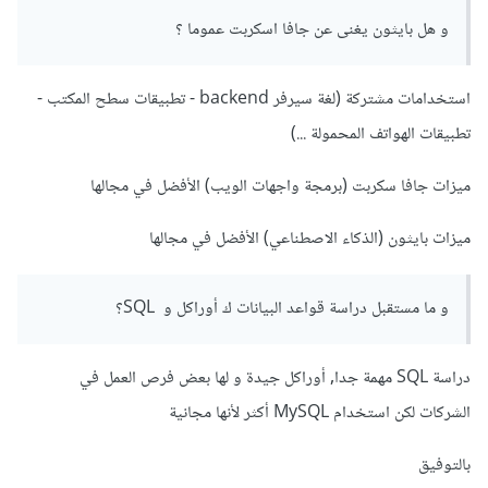
و هل بايثون يغنى عن جافا اسكربت عموما ؟
استخدامات مشتركة (لغة سيرفر backend - تطبيقات سطح المكتب -
تطبيقات الهواتف المحمولة ...)
ميزات جافا سكربت (برمجة واجهات الويب) الأفضل في مجالها
ميزات بايثون (الذكاء الاصطناعي) الأفضل في مجالها
و ما مستقبل دراسة قواعد البيانات ك أوراكل و SQL؟
دراسة SQL مهمة جدا, أوراكل جيدة و لها بعض فرص العمل في
الشركات لكن استخدام MySQL أكثر لأنها مجانية
بالتوفيق