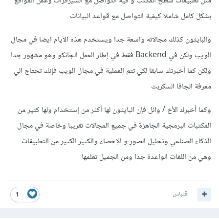
مثل تطبيقات سطح المكتب و فيه التواصل مع السيرفرات وعمل المواقع
بشكل كامل شاملا كيفية التواصل مع قواعد البيانات
والبايثون كذلك مجالاته واسعة جدا ويستخدم هذه الأيام ايضا في مجال
الويب ولكن في Backend فقط في إطار العمل الجانكو وهو مشهور جدا
ولكن كما أخبرتك سابقا لكي تتم العملية في مجال الويب فإنك تحتاج الي
معرفة الجافا السكربت
وكما أخبرك الأخ / وائل فإن البايثون لها أكثر من إستخدام ولها كثير من
المكتبات البرمجية الجاهزة في جميع المجالات تقريبا وخاصة في مجال
الذكاء الصناعي وتحليل الصور و الإحصاء والكثير الكثير من التطبيقات
وهي من اللغات الواعدة جدا ومن الجميل تعلمها
اقتباس
1