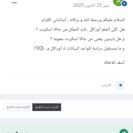
نشر
25 أكتوبر 2020
السلام عليكم ورحمة الله و بركاته ، أساتذتى الكرام
هل لكى أتعلم أوراكل ، لابد التمكن من جافا اسكربت ؟
و هل بايثون يغنى عن جافا اسكربت عموما ؟
و ما مستقبل دراسة قواعد البيانات ك أوراكل و SQL؟
أسف للاطالة
اقتباس
الترتيب حسب التقييم
الترتيب حسب التاريخ