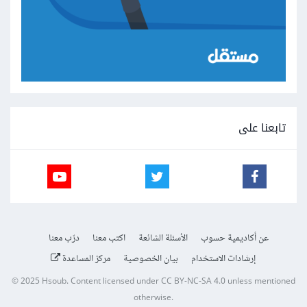
تابعنا على
عن أكاديمية حسوب
الأسئلة الشائعة
اكتب معنا
درّب معنا
إرشادات الاستخدام
بيان الخصوصية
مركز المساعدة
© 2025
Hsoub
.
Content licensed under
CC BY-NC-SA 4.0
unless mentioned
otherwise.