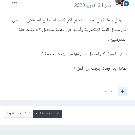
نشر
24 أكتوبر 2020
السؤال ربما يكون غريب للبعض لكن كيف استطيع استغلال دراستي
في مجال اللغة الإنكليزية وأدابها في منصة مستقل ؟ لاحظت قلة
المدرسين .
ماهي السبل كي أحصل على مهتمين بهذه الخدمة ؟
بماذا أبدأ وماذا يجب أن أفعل ؟
اقتباس
الترتيب حسب التقييم
الترتيب حسب التاريخ