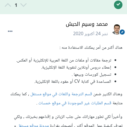
1
محمد وسيم الحبش
نشر
24 أكتوبر 2020
هناك أكثر من أمر يمكنك الاستفادة منه :
ترجمة مقالات أو ملفات من اللغة العربية للإنكليزية أو العكس.
إعطاء دروس أونلاين لتقوية اللغة الإنكليزية.
تسجيل كورسات وبيعها .
المساعدة في كتابة CV أو عقود باللغة الإنكليزية.
وهناك الكثير ضمن
قسم الترجمة واللغات في موقع مستقل
, كما يمكنك
متابعة
قسم الطلبات غير الموجودة في موقع خمسات
.
وأخيراً لكي تطور مهاراتك على جلب الزبائن و إقناعهم بخبرتك , ولكي
تعرف كيفية عمل الموقع أكثر , أنصحك بقراءة
مدونة موقع مستقل
و