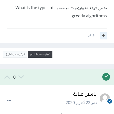
ما هي أنواع الخوارزميات الجشعة؟ - What is the types of
greedy algorithms
اقتباس
الترتيب حسب التقييم
الترتيب حسب التاريخ
0
ياسين عناية
نشر
22 أكتوبر 2020