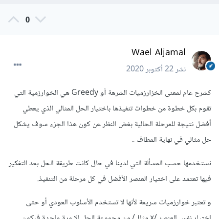
0
Wael Aljamal
نشر
22 أكتوبر 2020
كشرح عام لمعنى الخزارزميات الشرهة أو Greedy هي الخوارزمية التي
تقوم بكل خطوة من خطوات تنفيذها باختيار الحل المثالي الذي يعطي
أفضل نتيجة للمرحلة الحالية بغض النظر عن كون هذا الجزء سوف يشكل
حل مثالي في نهاية المطاف ..
نستخدمها حسب المسألة التي لدينا في حال كانت طريقة الحل بعد التفكير
فيها تعتمد على اختيار العنصر الأفضل في كل مرحلة من التنفيذ.
و تعتبر خوارزميات سريعة لأنها لا تستخدم الأسلوب العودي أو حتى
اختيار نفس العنصر /x مثال/ من مجموعة الحل إلا مرة واحدة فيكون