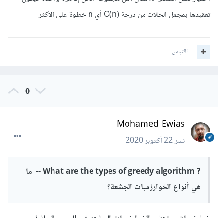
تعقيدها بمجمل الحلات من درجة (O(n أي n خطوة على الأكثر
اقتباس
0
Mohamed Ewias
نشر
22 أكتوبر 2020
? What are the types of greedy algorithm -- ما
هي أنواع الخوارزميات الجشعة؟