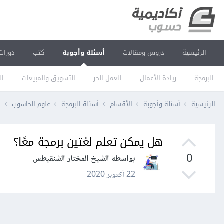
الرئيسية
دروس ومقالات
أسئلة وأجوبة
كتب
دورات
البرمجة
ريادة الأعمال
العمل الحر
التسويق والمبيعات
ال
الرئيسية
أسئلة وأجوبة
الأقسام
أسئلة البرمجة
علوم الحاسوب
ه
هل يمكن تعلم لغتين برمجة معًا؟
0
بواسطة الشيخ المختار الشنقيطس
22 أكتوبر 2020