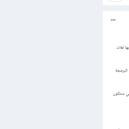
ها لغات
يقوم مطورو لغة البرمجة
لتي ستكون