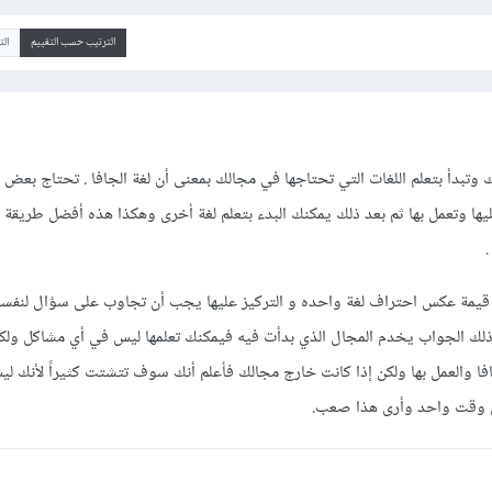
الترتيب حسب التقييم
ال
تبدأ بتعلم اللغات التي تحتاجها في مجالك بمعنى أن لغة الجافا . تحتاج بعض 
ها وتعمل بها ثم بعد ذلك يمكنك البدء بتعلم لغة أخرى وهكذا هذه أفضل طريقة 
ي قيمة عكس احتراف لغة واحده و التركيز عليها يجب أن تجاوب على سؤال لنفسك
 ذلك الجواب يخدم المجال الذي بدأت فيه فيمكنك تعلمها ليس في أي مشاكل ولكن
فا والعمل بها ولكن إذا كانت خارج مجالك فأعلم أنك سوف تتشتت كثيراً لأنك ل
ي وقت واحد وأرى هذا صعب.