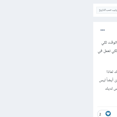
ترتيب حسب التاريخ
الوقت لكي
لكي تعمل في
 لماذا
 أيضاً ليس
يس لديك
2