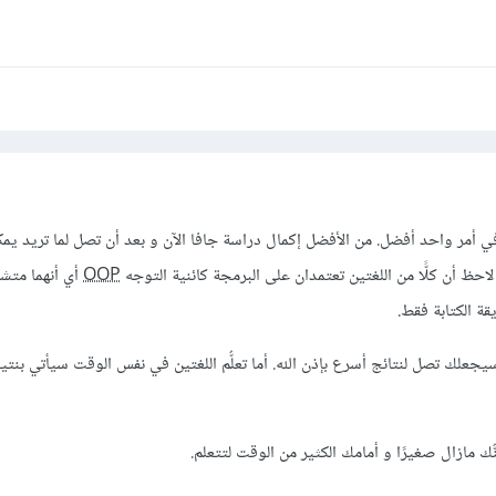
 في أمر واحد أفضل. من الأفضل إكمال دراسة جافا الآن و بعد أن تصل لما تريد يمك
لاحظ أن كلًّا من اللغتين تعتمدان على البرمجة كائنية التوجه
OOP
أي أنهما متشا
ة الكتابة فقط.
سيجعلك تصل لنتائج أسرع بإذن الله. أما تعلُّم اللغتين في نفس الوقت سيأتي بنت
نُّك مازال صغيرًا و أمامك الكثير من الوقت لتتعلم.