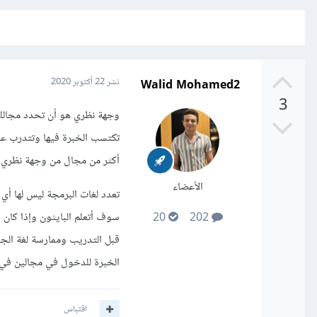
Walid Mohamed2
نشر
22 أكتوبر 2020
3
وجهة نظري هو أن تحدد مجالك و
تكتسب الخبرة فيها وتتدرب علي
أكثر من مجال من وجهة نظري .
الأعضاء
تعدد لغات البرمجة ليس لها أ
سوف أتعلم البايثون وإذا كان
20
202
قبل التدريب وممارسة لغة الجا
الخبرة للدخول في مجالين ف
اقتباس