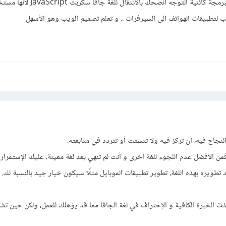
البرمجة كائنية التوجه أنصحك بالانتقال للغة جا
 لتطبيقات الهواتف الى السيرفرات .. و تعلم تصميم الويب وهو الأسهل
نجاح فيه، أن تركز فيه ولا تتشتت أو تتردد في متابعته.
 الأفضل عدم اللجوء للغة أخرى و أنت لم تنهي بعد لغة معينة، عليك الإستمرار ب
 تطويره بهذه اللغة، تطوير تطبيقات الموبايل مثلًا سيكون خيار جيد بالنسبة لك.
ت الخبرة الكافية و الإحتراف في لغة الجافا مما قد يؤهلك للعمل، ولكن حين ت