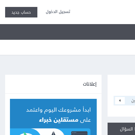
تسجيل الدخول
حساب جديد
إعلانات
ن
4
السؤال