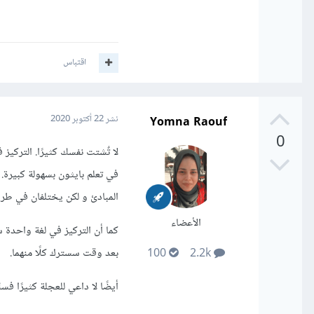
اقتباس
Yomna Raouf
نشر
22 أكتوبر 2020
0
لا تٌشتت نفسك كثيرًا. التركيز
في تعلم بايثون بسهولة كبيرة. 
المبادئ و لكن يختلفان في طريق
الأعضاء
كما أن التركيز في لغة واحدة 
بعد وقت سسترك كلًا منهما.
100
2.2k
أيضًا لا داعي للعجلة كثيرًا فس