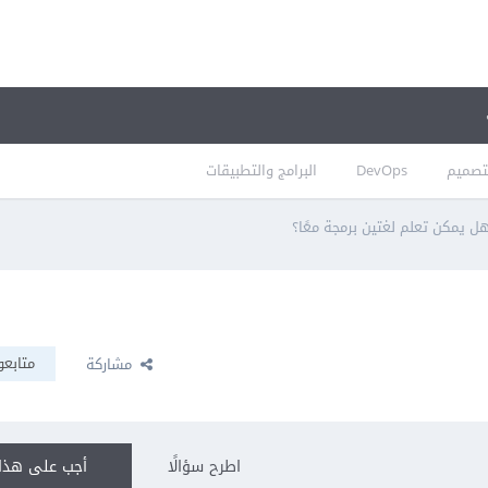
تصميم
DevOps
البرامج والتطبيقات
ل يمكن تعلم لغتين برمجة معًا؟
متابعو
مشاركة
اطرح سؤالًا
أجب على هذا 