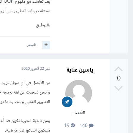
بعد تعاملك مع مفهوم
OOP
مختلف بيئات التطوير من الويب
بالتوفيق
اقتباس
ياسين عناية
نشر
22 أكتوبر 2020
0
من الأفضل في أي مجال تريد ال
و نحن نتحدث عن لغة برمجة فمن
التطبيق العملي و تحديد ما تود
الأعضاء
ومن ناحية الخبرة تكون قد أخذ
19
140
ستكون النتائج غير مرضية.