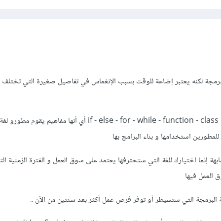
برمجة لكنه يعتبر إضاعة للوقت بسبب الإنغماس في تفاصيل صغيرة التي تختلف ب
فجميع اللغات تشترك في فكرة if - else - for - while - function - class أي أنها مفاهيم 
بهة إنما اختيارك للغة التي ستحترفها يعتمد على سوق العمل و الفترة الزمنية ا
العمل فيها
ة البرمجة التي ستسيطر أو توفر فرص عمل أكثر بعد سنتين من الآن ..