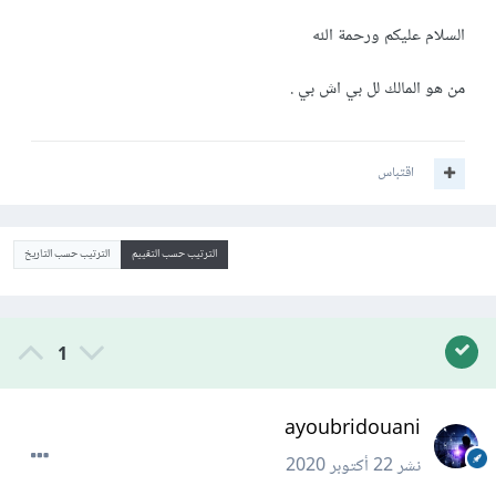
السلام عليكم ورحمة الله
من هو المالك لل بي اش بي .
اقتباس
الترتيب حسب التقييم
الترتيب حسب التاريخ
1
ayoubridouani
نشر
22 أكتوبر 2020