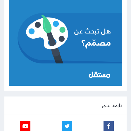
تابعنا على