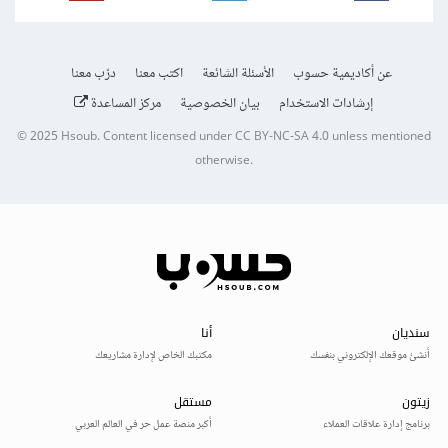
عن أكاديمية حسوب
الأسئلة الشائعة
اكتب معنا
درّب معنا
إرشادات الاستخدام
بيان الخصوصية
مركز المساعدة
© 2025
Hsoub
.
Content licensed under
CC BY-NC-SA 4.0
unless mentioned
otherwise.