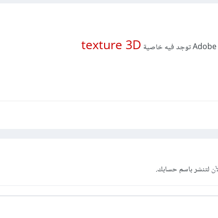
texture 3D
آن
لتنشر باسم حسابك.