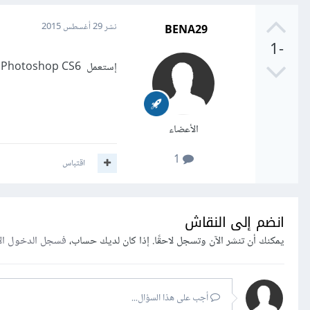
BENA29
نشر
29 أغسطس 2015
-1
إستعمل Adobe Photoshop CS6 توجد فيه خاصية
الأعضاء
1
اقتباس
انضم إلى النقاش
يمكنك أن تنشر الآن وتسجل لاحقًا. إذا كان لديك حساب،
فسجل الدخول ال
أجب على هذا السؤال...