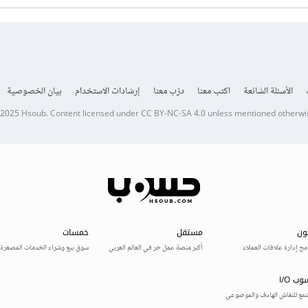
الأسئلة الشائعة
اكتب معنا
درّب معنا
إرشادات الاستخدام
بيان الخصوصية
 2025
Hsoub
.
Content licensed under
CC BY-NC-SA 4.0
unless mentioned otherwi