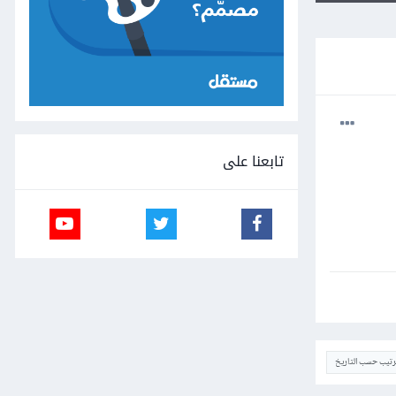
تابعنا على
ترتيب حسب التاريخ