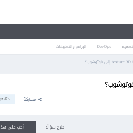
تصميم
DevOps
البرامج والتطبيقات
وب؟
متابعو
مشاركة
اطرح سؤالًا
أجب على هذا 