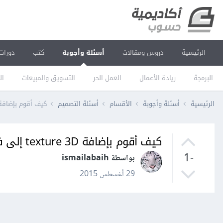
الرئيسية
دروس ومقالات
أسئلة وأجوبة
كتب
دورات
البرمجة
ريادة الأعمال
العمل الحر
التسويق والمبيعات
ال
الرئيسية
أسئلة وأجوبة
الأقسام
أسئلة التصميم
كيف أقوم بإضافة texture 3D إلى فوتوش
كيف أقوم بإضافة texture 3D إلى فوتوشوب؟
-1
بواسطة ismailabaih
29 أغسطس 2015