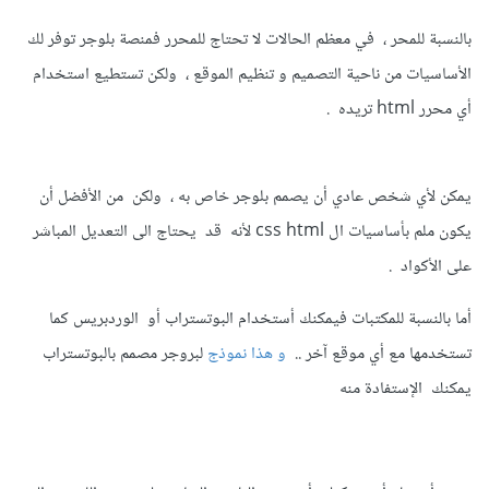
بالنسبة للمحر ، في معظم الحالات لا تحتاج للمحرر فمنصة بلوجر توفر لك
الأساسيات من ناحية التصميم و تنظيم الموقع ، ولكن تستطيع استخدام
أي محرر html تريده .
يمكن لأي شخص عادي أن يصمم بلوجر خاص به ، ولكن من الأفضل أن
يكون ملم بأساسيات ال css html لأنه قد يحتاج الى التعديل المباشر
على الأكواد .
أما بالنسبة للمكتبات فيمكنك أستخدام البوتستراب أو الوردبريس كما
تستخدمها مع أي موقع آخر ..
و هذا نموذج
لبروجر مصمم بالبوتستراب
يمكنك الإستفادة منه