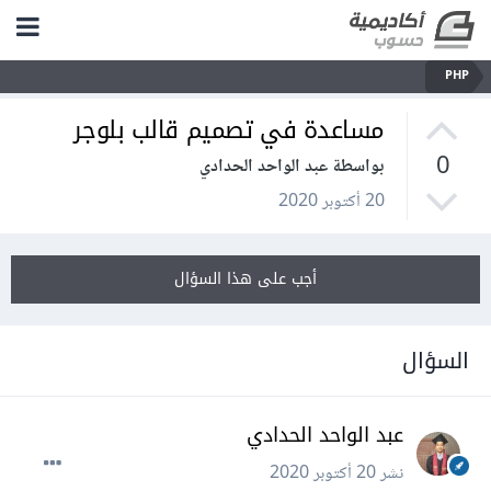
PHP
مساعدة في تصميم قالب بلوجر
0
بواسطة عبد الواحد الحدادي
20 أكتوبر 2020
أجب على هذا السؤال
السؤال
عبد الواحد الحدادي
نشر
20 أكتوبر 2020