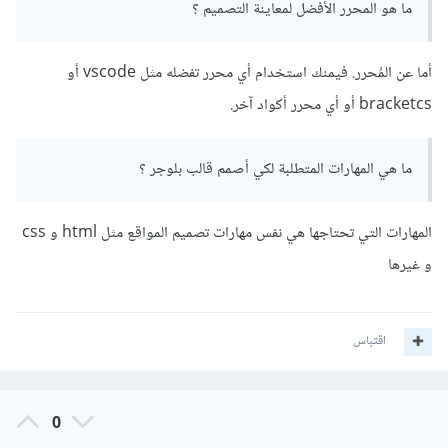
ما هو المحرر الأفضل لمعاينة التصميم ؟
أما عن المُحرر. فيمنك استخدام أي محرر تفضله مثل vscode أو
bracketcs أو أي محرر أكواد آخر.
ما هي المهارات المتطلبة لكي أصمم قالب بلوجر ؟
المهارات التي تحتاجها هي نفس مهارات تصميم المواقع مثل html و css
و غيرها
اقتباس
0