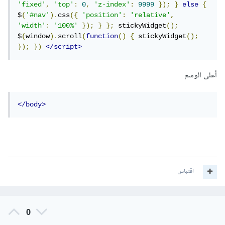
'fixed'
,
'top'
:
0
,
'z-index'
:
9999
});
}
else
{
$
(
'#nav'
).
css
({
'position'
:
'relative'
,
'width'
:
'100%'
});
}
};
 stickyWidget
();
$
(
window
).
scroll
(
function
()
{
 stickyWidget
();
});
})
</script>
أعلى الوسم
</body>
اقتباس
0