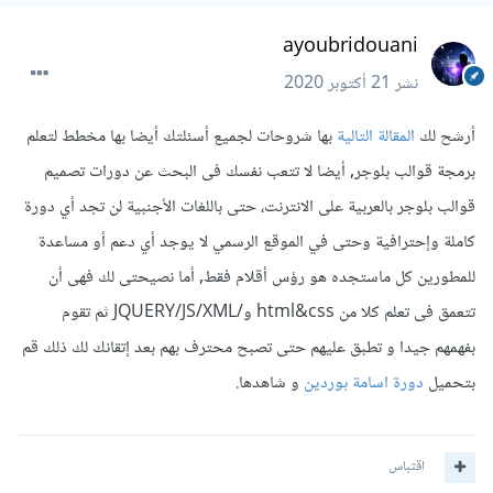
ayoubridouani
نشر
21 أكتوبر 2020
أرشح لك
المقالة التالية
بها شروحات لجميع أسئلتك أيضا بها مخطط لتعلم
برمجة قوالب بلوجر, أيضا لا تتعب نفسك فى البحث عن دورات تصميم
قوالب بلوجر بالعربية على الانترنت، حتى باللغات الأجنبية لن تجد أي دورة
كاملة وإحترافية وحتى في الموقع الرسمي لا يوجد أي دعم أو مساعدة
للمطورين كل ماستجده هو رؤس أقلام فقط, أما نصيحتى لك فهى أن
تتعمق فى تعلم كلا من html&css و/JQUERY/JS/XML ثم تقوم
بفهمهم جيدا و تطبق عليهم حتى تصبح محترف بهم بعد إتقانك لك ذلك قم
بتحميل
دورة اسامة بوردين
و شاهدها.
اقتباس