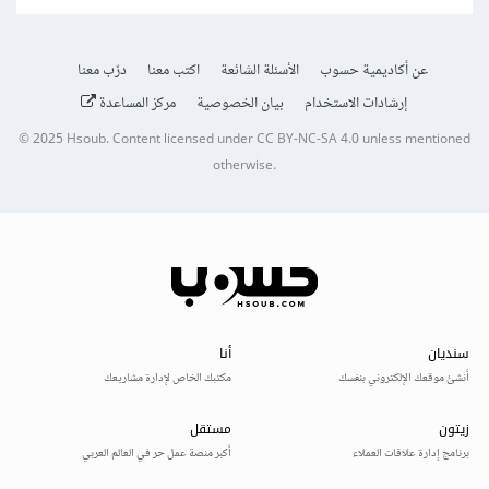
عن أكاديمية حسوب
الأسئلة الشائعة
اكتب معنا
درّب معنا
إرشادات الاستخدام
بيان الخصوصية
مركز المساعدة
© 2025
Hsoub
.
Content licensed under
CC BY-NC-SA 4.0
unless mentioned
otherwise.