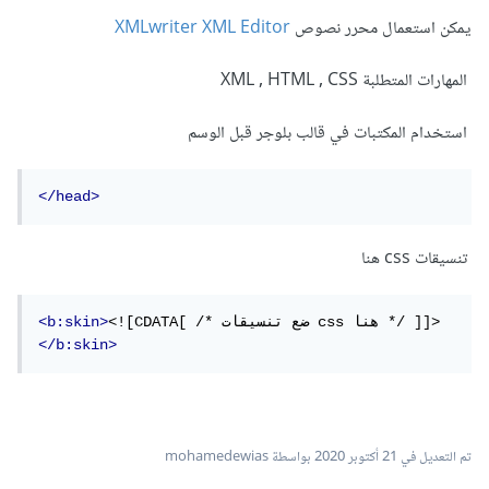
يمكن استعمال محرر نصوص
XMLwriter XML Editor
المهارات المتطلبة XML , HTML , CSS
استخدام المكتبات في قالب بلوجر قبل الوسم
</head>
تنسيقات css هنا
<![CDATA[ /* ضع تنسيقات css هنا */ ]]>
<b:skin>
</b:skin>
تم التعديل في
21 أكتوبر 2020
بواسطة mohamedewias