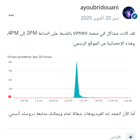
ayoubridouani
نشر
20 أكتوبر 2020
لقد كانت مشاكل في منصة vimeo بالضبط على الساعة 2PM إلى 4PM,
وهذه الإحصائية من الموقع الرسمي:
أما الأن الحمد لله الفيديوهات شغالة تمام ويمكنك متابعة دروسك أنستي.
اقتباس