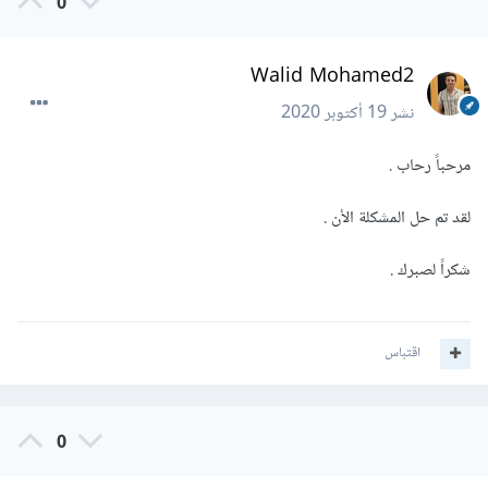
0
Walid Mohamed2
نشر
19 أكتوبر 2020
مرحباً رحاب .
لقد تم حل المشكلة الأن .
شكراً لصبرك .
اقتباس
0