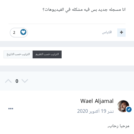
انا مسجله جديد بس فيه مشكله في الفيديوهات؟
اقتباس
2
الترتيب حسب التقييم
الترتيب حسب التاريخ
0
Wael Aljamal
نشر
19 أكتوبر 2020
مرحبا رحاب,