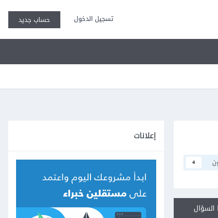
تسجيل الدخول
حساب جديد
إعلانات
ن
4
السؤال