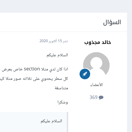
السؤال
خالد مجذوب
نشر
15 أكتوبر 2020
السلام عليكم
اذا كان لدي مثلا
كل سطر يحتوي على ثلااثه صور مثلا كي
الأعضاء
متناسقة
369
وشكرا
السلام عليكم