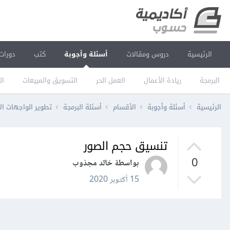
الرئيسية
دروس ومقالات
أسئلة وأجوبة
كتب
دورات
البرمجة
ريادة الأعمال
العمل الحر
التسويق والمبيعات
ال
الرئيسية
أسئلة وأجوبة
الأقسام
أسئلة البرمجة
تطوير الواجهات ال
تنسيق حجم الصور
0
بواسطة خالد مجذوب
15 أكتوبر 2020