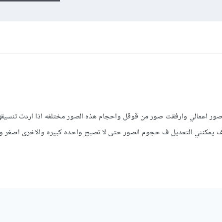
 section خاص بعرض صور اعمالي وارفقت صور من قوقل واحجام هذه الصور مختلفه اذا اردت تنسي
ف يمكنني التعديل ف حجوم الصور حتى لا تصبح واحده كبيره والاخرى اصغر و