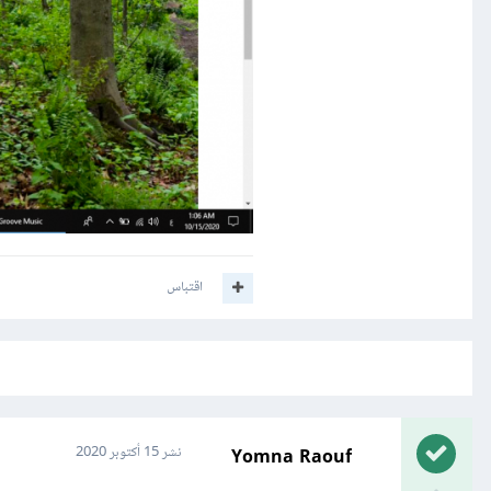
اقتباس
Yomna Raouf
نشر
15 أكتوبر 2020