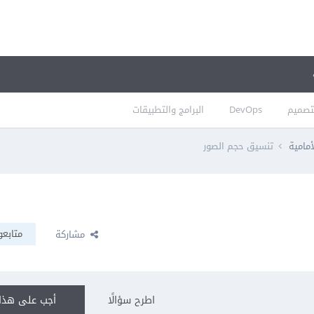
تصميم
DevOps
البرامج والتطبيقات
أمامية
تنسيق حجم الصور
متابعو
مشاركة
اطرح سؤالًا
أجب على هذا 