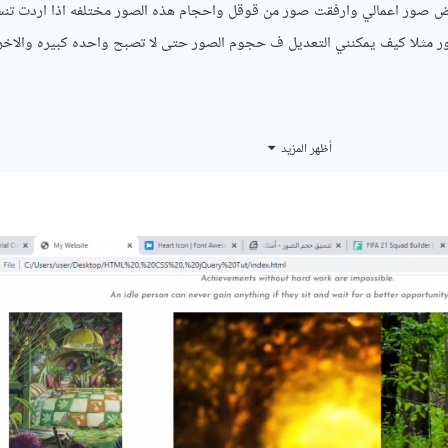
مثلا section خاص بعرض صور اعمالي وارفقت صور من قوقل واحجام هذه الصور مختلفه اذا اردت ت
ر مثلا كيف يمكنني التعديل ف حجوم الصور حتى لا تصبح واحده كبيره والاخ
أظهر المزيد