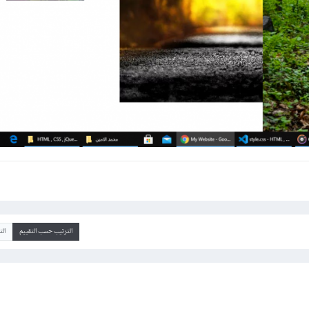
الترتيب حسب التقييم
ال