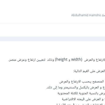
Abdulhami
) وذلك لتعيين ارتفاع وعرض عنصر.
رض على القيم التالية:
رض بالنسبة المئوية للكتلة المحتوية