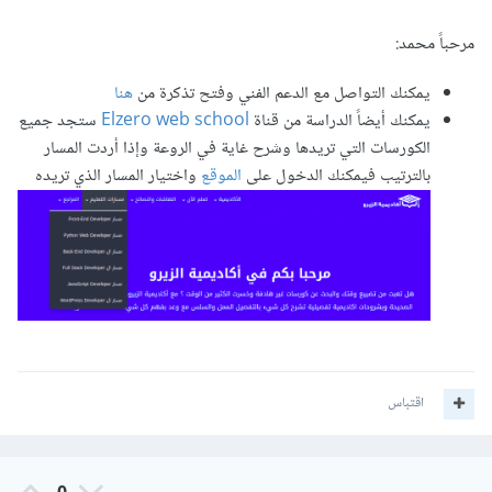
مرحباً محمد:
يمكنك التواصل مع الدعم الفني وفتح تذكرة من
هنا
يمكنك أيضاً الدراسة من قناة
Elzero web school
ستجد جميع
الكورسات التي تريدها وشرح غاية في الروعة وإذا أردت المسار
بالترتيب فيمكنك الدخول على
الموقع
واختيار المسار الذي تريده
اقتباس