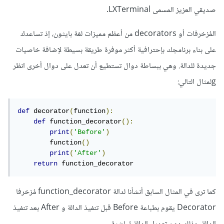
صديقي العزيز المسمى LXTerminal.
المُزخرفات أو decorators من أعظم مميزات لغة بايثون، إذ تساعدك
على بناء برنامجك بإحترافية أكثر موفرة طريقة بسيطة لإضافة خاصيات
جديدة للدالة. وهي ببساطة دوال تستطيع أن تعدل على دوال أخرى انظر
gلمثال التالي:
def
 decorator
(
function
):
def
 function_decorator
():
print
(
'Before'
)
        function
()
print
(
'After'
)
return
 function_decorator
كما ترى في المثال السابق أنشأنا لدالة function_decorator مُزخرفا
Decorator يقوم بطباعة Before قبل تنفيذ الدالة و After بعد تنفيذ