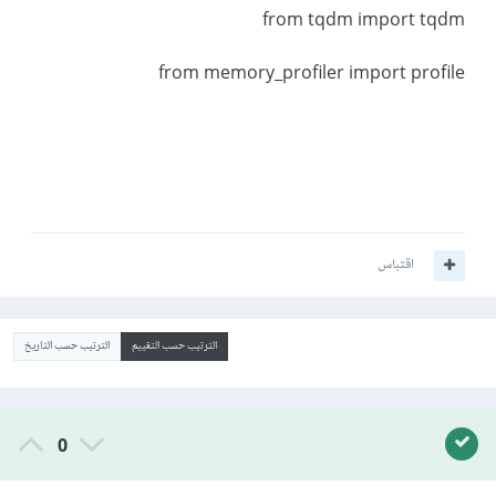
from tqdm import tqdm
from memory_profiler import profile
اقتباس
الترتيب حسب التقييم
الترتيب حسب التاريخ
0