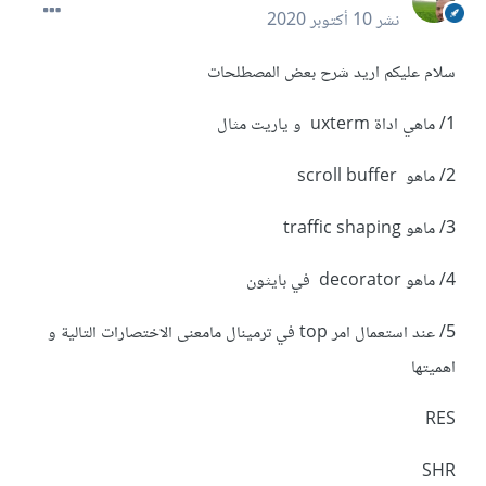
نشر
10 أكتوبر 2020
سلام عليكم اريد شرح بعض المصطلحات
1/ ماهي اداة uxterm و ياريت مثال
2/ ماهو scroll buffer
3/ ماهو traffic shaping
4/ ماهو decorator في بايثون
5/ عند استعمال امر top في ترمينال مامعنى الاختصارات التالية و
اهميتها
RES
SHR