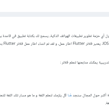
لهاتف المحمول أي حزمة تطوير تطبيقات الهواتف الذكية، يسمح لك بكتابة تطبيق في قاعدة 
وتترجم لكل من Android
يبية يمكنك متابعتها لتعلم فلاتر :
لعة أكثر حول المجال ستجد
هُنا
كُل يلزمك لتعلم اللغة و ما هو مسار تلك اللغة للتعل
ة.