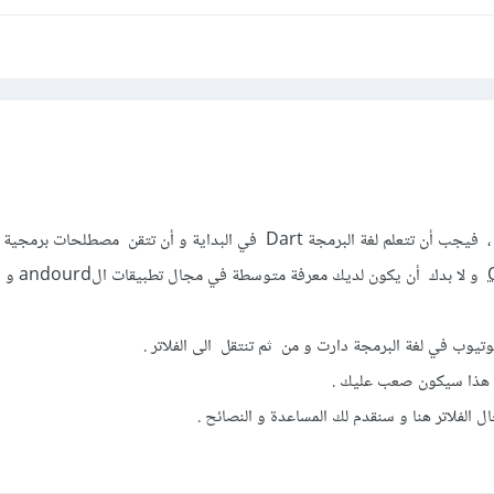
بالنسبة للبرمجة تطبيقات فلاتر ، فيجب أن تتعلم لغة البرمجة Dart في البداية و أن تتقن مصط
and MVC و لا بدك أن
وتيوب في لغة البرمجة دارت و من ثم تنتقل الى الفلاتر .
لأن هذا سيكون صعب عليك .
الفلاتر هنا و سنقدم لك المساعدة و النصائح .