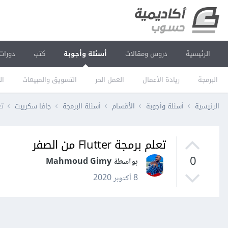
الرئيسية
دروس ومقالات
أسئلة وأجوبة
كتب
دورات
البرمجة
ريادة الأعمال
العمل الحر
التسويق والمبيعات
ال
الرئيسية
أسئلة وأجوبة
الأقسام
أسئلة البرمجة
جافا سكريبت
تعل
تعلم برمجة Flutter من الصفر
0
بواسطة Mahmoud Gimy
8 أكتوبر 2020