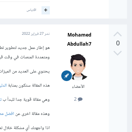
اقتباس
Mohamed
نشر
27 فبراير 2022
0
Abdullah7
ومتعددة المنصات في وقت قي
يحتوي على العديد من الميزات ال
هذه المقالة ستكون بمثابة
الدليل الكامل لـ
الأعضاء
وهي مقالة قوية جدا للبدأ ب
تعل
2
وهذه مقالة اخرى عن
افضل مصادر 
اذا واجهتك أي مشكلة خلال تعلم Flutter لا تتردد في طرح سؤ