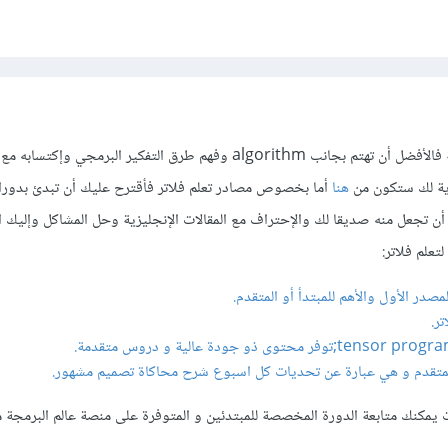
بما أنك جديد في عالم البرمجة فالأفضل أن تهتم بجانب algorithm وفهم طرق التفكير البرمجي 
اية لك ستكون من
هنا
أما بخصوص مصادر تعلم فلاتر فأقترح عليك أن تبدئ بدور
 تجعل منه صديقا لك والإحتراف مع المقالات الإنجليزية وحل المشاكل وإليك ال
تعلم فلاتر:
صدر الأول والأهم للمبتدأ أو المتقدم.
تر.
المتقدم و هي عبارة عن تحديات كل اسبوع شرح محاكاة تصميم مشهور.
ارت يمكنك متابعة الدورة المخصصة للمبتدئين و المتوفرة على منصة عالم البرمجة 