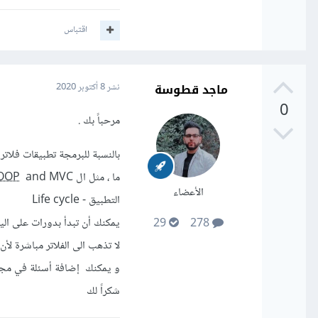
اقتباس
ماجد قطوسة
نشر
8 أكتوبر 2020
0
مرحباً بك .
ما ، مثل ال
OOP
الأعضاء
التطبيق - Life cycle
يمكنك أن تبدأ بدورات على الي
29
278
لا تذهب الى الفلاتر مباشرة 
و يمكنك إضافة أسئلة في مجال 
شكراً لك