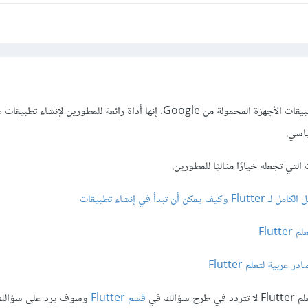
هو إطار عمل جديد لتطوير تطبيقات الأجهزة المحمولة من Google. إنها أداة رائعة للمطورين لإ
اسي.
تي تجعله خيارًا مثاليًا للمطورين.
 Flutter وكيف يمكن أن تبدأ في إنشاء تطبيقات
م Flutter
عربية لتعلم Flutter
الك في
قسم Flutter
وسوف يرد على سؤالك 