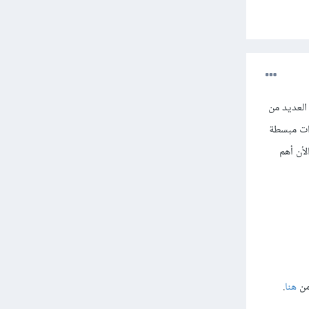
وإكتسابه مع العديد من
ات مبسطة
أن أهم
من
هنا
.