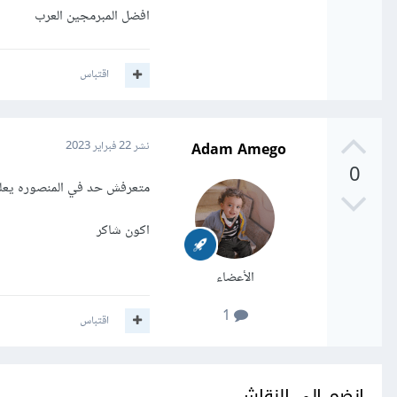
افضل المبرمجين العرب
اقتباس
Adam Amego
نشر
22 فبراير 2023
0
متعرفش حد في المنصوره يعل
اكون شاكر
الأعضاء
1
اقتباس
انضم إلى النقاش