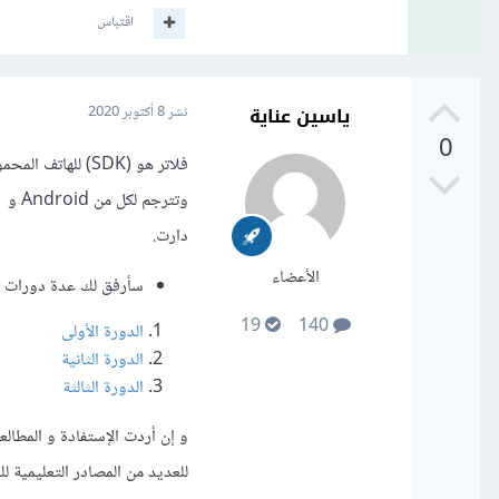
اقتباس
ياسين عناية
نشر
8 أكتوبر 2020
0
فلاتر هو (SDK) ل
دارت.
الأعضاء
سأرفق لك عدة دورات تدر
19
140
الدورة الأولى
الدورة الثانية
الدورة الثالثة
و إن أردت الإستفادة و المطا
للعديد من المصادر التعليمية للغ