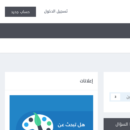
تسجيل الدخول
حساب جديد
إعلانات
ن
3
السؤال