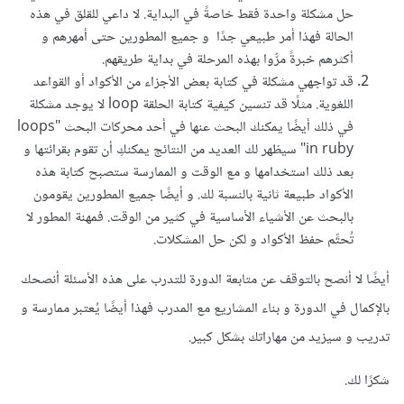
حل مشكلة واحدة فقط خاصةً في البداية. لا داعي للقلق في هذه
الحالة فهذا أمر طبيعي جدًا و جميع المطورين حتى أمهرهم و
أكثرهم خبرةً مرُّوا بهذه المرحلة في بداية طريقهم.
قد تواجهي مشكلة في كتابة بعض الأجزاء من الأكواد أو القواعد
اللغوية. مثلًا قد تنسين كيفية كتابة الحلقة loop لا يوجد مشكلة
في ذلك أيضًا يمكنك البحث عنها في أحد محركات البحث "loops
in ruby" سيظهر لك العديد من النتائج يمكنكِ أن تقوم بقرائتها و
بعد ذلك استخدامها و مع الوقت و الممارسة ستصبح كتابة هذه
الأكواد طبيعة ثانية بالنسبة لك. و أيضًا جميع المطورين يقومون
بالبحث عن الأشياء الأساسية في كثير من الوقت. فمهنة المطور لا
تُحتِّم حفظ الأكواد و لكن حل المشكلات.
أيضًا لا أنصح بالتوقف عن متابعة الدورة للتدرب على هذه الأسئلة أنصحك
بالإكمال في الدورة و بناء المشاريع مع المدرب فهذا أيضًا يُعتبر ممارسة و
تدريب و سيزيد من مهاراتك بشكل كبير.
شكرًا لك.