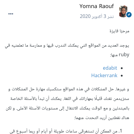
Yomna Raouf
نشر
3 أكتوبر 2020
مرحبًا فايزة
يوجد العديد من المواقع التي يمكنك التدرب فيها و ممارسة ما تعلمتيه في
ruby منها:
edabit
Hackerrank
و غيرها. حل المشكلات في هذه المواقع ستكسبك مهارة حل المشكلات و
ستزيدمن ثقتك قليلًا بمهاراتك في اللغة. يمكنك أن تبدأ بالأسئلة الخاصة
بالمبتدئين و مع الوقت يمكنك الانتقال إلى مستويات الأسئلة الأعلى. و لكن
هناك نقطتين أريد التحدث عنهما:
من الممكن أن تستغرقي ساعات طويلة أو أيام أو ربما أسبوع في