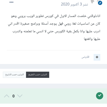
نشر
3 أكتوبر 2020
انادلوقتي خلصت المسار الاول في كورس تطوير الويب بروبي وهو
كان عن اساسيات لغة روبي فهل يوجد أسئلة وبرامج صغيرة اقدر اني
ادرب عليها وانا بكمل بقية الكورس حتي لا انسي ما تعلمته واتدرب
عليها واتقنها
اقتباس
الترتيب حسب التقييم
الترتيب حسب التاريخ
0