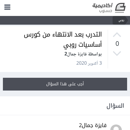
روبي
التدرب بعد الانتهاء من كورس
أساسيات روبي
0
بواسطة فايزة جمال2
3 أكتوبر 2020
أجب على هذا السؤال
السؤال
فايزة جمال2