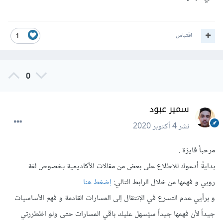
اقتباس
1
0
سمير عبود
نشر
4 أكتوبر 2020
مرحباً فايزة .
بدايةً أدعوك للإطلاع على بعض من مقالات الأكاديمية بخصوص لغة
روبي و فهمها من خلال الرابط التالي:
إضغط هنا
و برأيي عدم التسرع في الإنتقال إلى المسارات القادمة و فهم الأساسيات
جيداً لأن فهمها جيداً سيُسهل عليك باقي المسارات حتى ولو اظطررتي