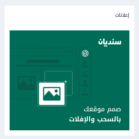
إعلانات