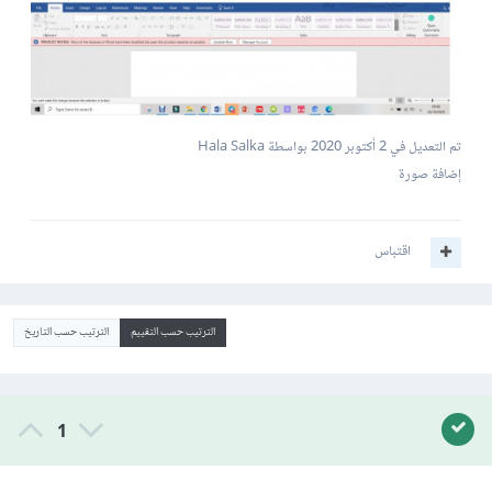
تم التعديل في
2 أكتوبر 2020
بواسطة Hala Salka
إضافة صورة
اقتباس
الترتيب حسب التقييم
الترتيب حسب التاريخ
1