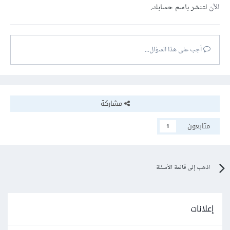
الآن
لتنشر باسم حسابك.
أجب على هذا السؤال...
مشاركة
متابعون
1
اذهب إلى قائمة الأسئلة
إعلانات