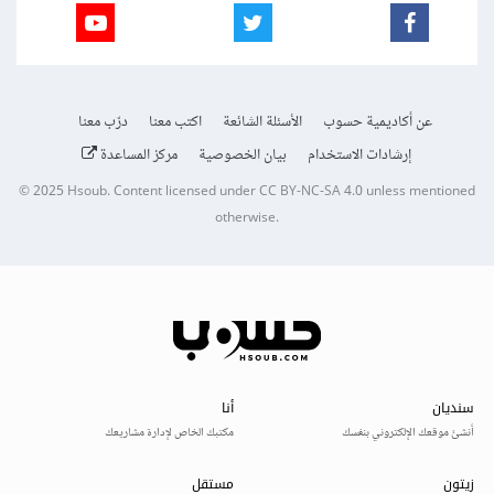
عن أكاديمية حسوب
الأسئلة الشائعة
اكتب معنا
درّب معنا
إرشادات الاستخدام
بيان الخصوصية
مركز المساعدة
© 2025
Hsoub
.
Content licensed under
CC BY-NC-SA 4.0
unless mentioned
otherwise.