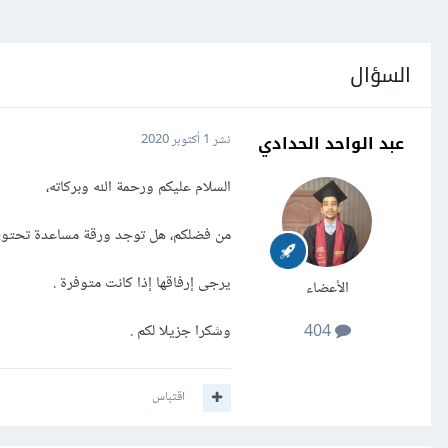
السؤال
عبد الواحد الحدادي
نشر
1 أكتوبر 2020
السلام عليكم ورحمة الله وبركاته،
من فضلكم، هل توجد ورقة مساعدة تحتوي على أساسيات PHP كما
يرجى إرفاقها إذا كانت متوفرة .
الأعضاء
وشكرا جزيلا لكم .
404
اقتباس