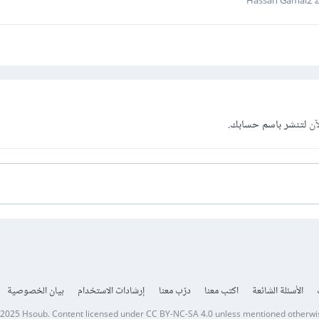
Hass
آن
لتنشر باسم حسابك.
الأسئلة الشائعة
اكتب معنا
درّب معنا
إرشادات الاستخدام
بيان الخصوصية
 2025
Hsoub
.
Content licensed under
CC BY-NC-SA 4.0
unless mentioned otherwi