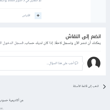
تم التعديل في
5 أكتوبر 2020
بواسطة an Gamal2
اقتباس
انضم إلى النقاش
يمكنك أن تنشر الآن وتسجل لاحقًا. إذا كان لديك حساب،
فسجل الدخول ال
أجب على هذا السؤال...
اذهب إلى قائمة الأسئلة
عن أكاديمية حسوب
se.