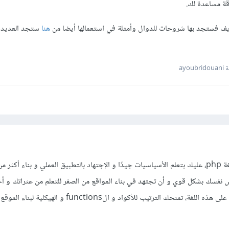
ة مساعدة لك.
ريف فستجد بها شروحات للدوال وأمثلة في استعمالها أيضا من
هنا
ستجد العديد 
ayou
ب أن تأسس نفسك بشكل قوي و أن تجتهد في بناء المواقع من الصفر للتعلم من عثراتك و 
مبني على هذه اللغة، تمنحك الترتيب للأكواد و الfunctions و ا