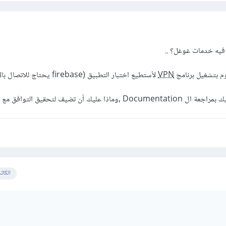
يه خدمات غوغل؟ ..
وم بتشغيل برنامج
VPN
لأستطيع اختبار التطبيق (firebase يحتاج للاتصال بالانترنت)
ن تضيف لتحقيق التوافق مع أجهزة آيفون
الكات