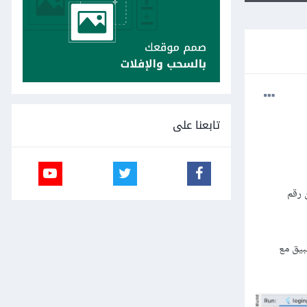
تابعنا على
للاندوريد لتحقق من رقم
لتطبيق مع