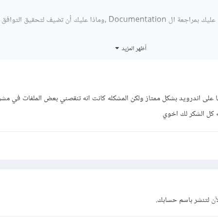
= اذا لم تنفع الفكرة السابقة عليك بمراجعة ال Documentation ,وماذا عليك أن تضيف لتحق
أظهر المزيد
 كل الشكر لك اخوي
آن
لتنشر باسم حسابك.