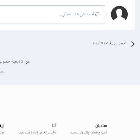
أجب على هذا السؤال...
اذهب إلى قائمة الأسئلة
عن أكاديمية حسوب
se.