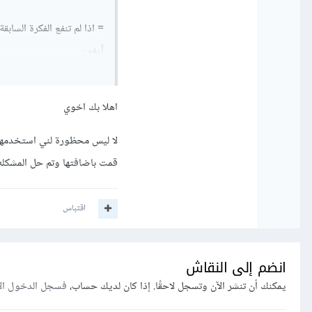
آيفون
اهلا بك اخوي
قمت باضافتها وتم حل المشكله
اقتباس
انضم إلى النقاش
يمكنك أن تنشر الآن وتسجل لاحقًا. إذا كان لديك حساب،
فسجل الدخول ال