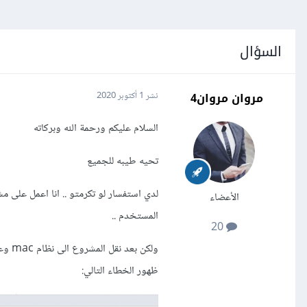
السؤال
مروان مروان4
نشر
1 أكتوبر 2020
السلام عليكم ورحمة الله وبركاته
تحيه طيبه للجميع
الأعضاء
المستخدم ..
20
ولكن
ظهور الخطاء التالي: