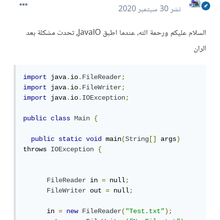
نشر
30 سبتمبر 2020
السلام عليكم ورحمة الله، عندما اطبق JavaIO, تحدث مشكلة بعد
الران
import
 java
.
io
.
FileReader
;
import
 java
.
io
.
FileWriter
;
import
 java
.
io
.
IOException
;
public
class
Main
{
public
static
void
 main
(
String
[]
 args
)
throws 
IOException
{
FileReader
 in 
=
 null
;
FileWriter
 out 
=
 null
;
      in 
=
new
FileReader
(
"Test.txt"
);