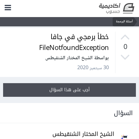
أسئلة البرمجة
خطأ برمجي في جافا
FileNotfoundException
0
بواسطة الشيخ المختار الشنقيطس
30 سبتمبر 2020
أجب على هذا السؤال
السؤال
الشيخ المختار الشنقيطس