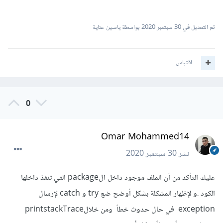
تم التعديل في
30 سبتمبر 2020
بواسطة ياسين عناية
اقتباس
0
Omar Mohammed14
نشر
30 سبتمبر 2020
عليك التأكد من أن الملف موجود داخل الpackage التي تنفذ داخلها
الكود .و لإظهار المشكلة بشكل أوضح ضع try و catch لإرسال
exception في حال حدوث خطأ ومن خلالprintstackTrace