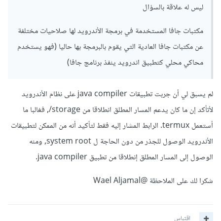
ليس له علاقة بالسؤال
مكتبات جافا المستخدمة في برمجة الأندرويد لها صلاحيات مختلفة
عن مكتبات جافا العادية التي يقوم بالبرمجة بها حاليا (فهو يستخدم
محاكي محلي كتطبيق اندرويد ينفذ برنامج جافا)
لم يسبق لي أن جربت تطبيقات java compiler على نظام الأندرويد
لأتأكد إن ما كان يدعم المسار المطلق انطلاقا من storage/, فغالبا ما
أستعمل termux. الرابط المشار إليه فقط لتأكيد أنه من الممكن لتطبيقات
الأندرويد الوصول للجذر من دون الحاجة ل system root, ومنه
الوصول إلى المسار المطلق إنطلاقا من تطبيق java compiler.
شكرا لك على الملاحظة
@Wael Aljamal
اقتباس