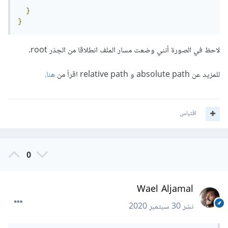
}
}
لاحظ في الصورة أنني وضعت مسار الملف انطلاقا من الجذر root.
للمزيد عن absolute path و relative path اقرأ من
هنا
.
اقتباس
0
Wael Aljamal
نشر
30 سبتمبر 2020