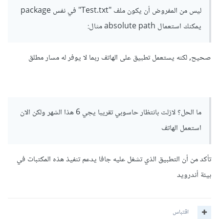
ليس من المفروض أن يكون ملف "Test.txt" في نفس package
يمكنك استعمال absolute path مثال:
صحيح, لكنه يستعمل تطبيق على الهاتف ربما لا يوفر له مسار مطلق
ما الحل؟ لازلت بانتظار حاسوبي تقريبا يجي 6 هذا الشهر ولكن الان
استعمل الهاتف
تأكد من أن التطبيق الذي تشغل عليه جافا يدعم تنفيذ هذه المكتبات في
بيئة أندرويد
اقتباس