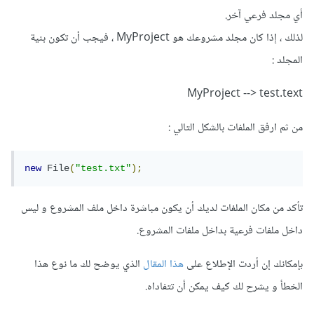
أي مجلد فرعي آخر.
لذلك ، إذا كان مجلد مشروعك هو MyProject ، فيجب أن تكون بنية
المجلد :
MyProject --> test.text
من ثم ارفق الملفات بالشكل التالي :
new
File
(
"test.txt"
);
تأكد من مكان الملفات لديك أن يكون مباشرة داخل ملف المشروع و ليس
داخل ملفات فرعية بداخل ملفات المشروع.
بإمكانك إن أردت الإطلاع على
هذا المقال
الذي يوضح لك ما نوع هذا
الخطأ و يشرح لك كيف يمكن أن تتفاداه.