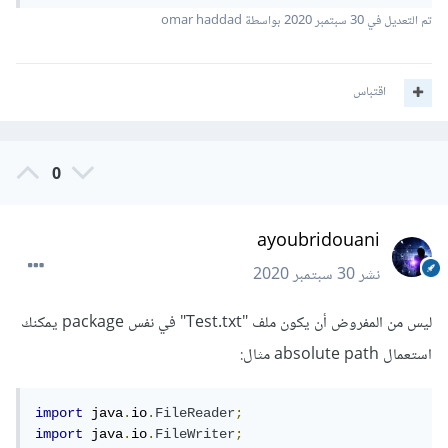
تم التعديل في
30 سبتمبر 2020
بواسطة omar haddad
اقتباس
0
ayoubridouani
نشر
30 سبتمبر 2020
ليس من المفروض أن يكون ملف "Test.txt" في نفس package يمكنك
استعمال absolute path مثال:
import
 java
.
io
.
FileReader
;
import
 java
.
io
.
FileWriter
;